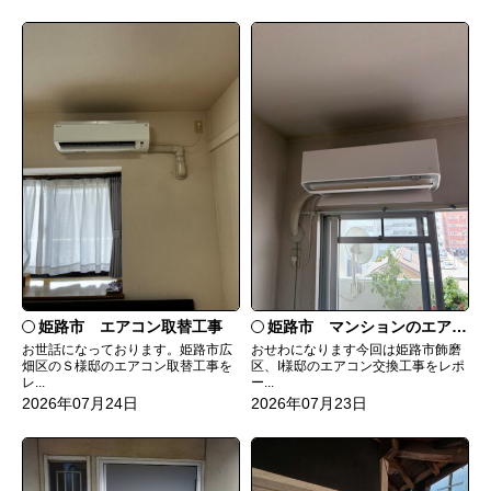
姫路市 エアコン取替工事
姫路市 マンションのエアコンをダイキンRXへ交換
お世話になっております。姫路市広
おせわになります今回は姫路市飾磨
畑区のＳ様邸のエアコン取替工事を
区、I様邸のエアコン交換工事をレポ
レ...
ー...
2026年07月24日
2026年07月23日