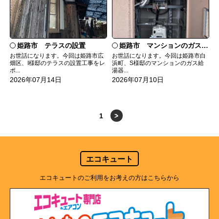
姫路市 テラスの設置
姫路市 マンションのガス給湯器の交換
お世話になります。今回は姫路市広
お世話になります。今回は姫路市白
畑区、I様邸のテラスの設置工事をレ
浜町、S様邸のマンションのガス給
ポ...
湯器...
2026年07月14日
2026年07月10日
1
>
エコキュート
エコキュートのご利用をお考えの方はこちらから