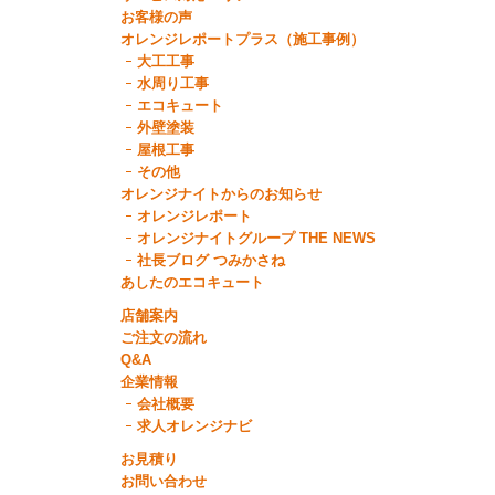
お客様の声
オレンジレポートプラス（施工事例）
大工工事
水周り工事
エコキュート
外壁塗装
屋根工事
その他
オレンジナイトからのお知らせ
オレンジレポート
オレンジナイトグループ THE NEWS
社長ブログ つみかさね
あしたのエコキュート
店舗案内
ご注文の流れ
Q&A
企業情報
会社概要
求人オレンジナビ
お見積り
お問い合わせ