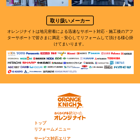
取り扱いメーカー
オレンジナイトは地元密着による迅速なサポート対応・施工後のアフ
ターサポートで
皆さまに満足・安心してリフォームして頂ける様心掛
けてまいります。
トップ
リフォームメニュー
サービス対応エリア