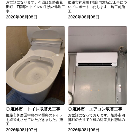
お世話になります。今回は姫路市花
姫路市神屋町T様邸内窓新設工事につ
田町、T様邸のトイレの手洗い修理工
いてレポートいたします。施工前施
事...
工...
2026年08月08日
2026年08月08日
姫路市 トイレ取替え工事
姫路市 エアコン取替工事
姫路市飾磨区中島のＭ様邸のトイレ
お世話になっております。姫路市四
を取替えさせていただきました。施
郷町の会社でＹ様の従業員休憩所の
工...
エ...
2026年08月07日
2026年08月06日