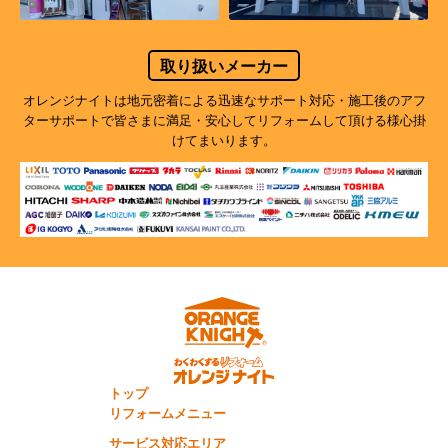
取り扱いメーカー
オレンジナイトは地元密着による迅速なサポート対応・施工後のアフ
ターサポートで
皆さまに満足・安心してリフォームして頂ける様心掛
けてまいります。
トップ
リフォームメニュー
サービス対応エリア