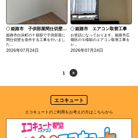
姫路市 子供部屋間仕切壁造作
姫路市 エアコン取替工事
姫路市白浜町のＦ様邸で子供部屋に
お世話になっております。姫路市広
間仕切壁を造作する工事を行いまし
畑区のＳ様邸のエアコン取替工事を
た...
レ...
2026年07月24日
2026年07月24日
1
>
エコキュート
エコキュートのご利用をお考えの方はこちらから