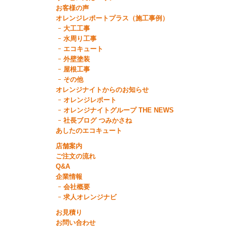
お客様の声
オレンジレポートプラス（施工事例）
大工工事
水周り工事
エコキュート
外壁塗装
屋根工事
その他
オレンジナイトからのお知らせ
オレンジレポート
オレンジナイトグループ THE NEWS
社長ブログ つみかさね
あしたのエコキュート
店舗案内
ご注文の流れ
Q&A
企業情報
会社概要
求人オレンジナビ
お見積り
お問い合わせ