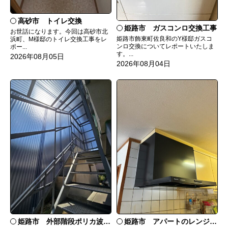
高砂市 トイレ交換
姫路市 ガスコンロ交換工事
お世話になります。今回は高砂市北
姫路市飾東町佐良和のY様邸ガスコ
浜町、M様邸のトイレ交換工事をレ
ンロ交換についてレポートいたしま
ポー...
す。...
2026年08月05日
2026年08月04日
姫路市 外部階段ポリカ波板張替工事
姫路市 アパートのレンジフード交換