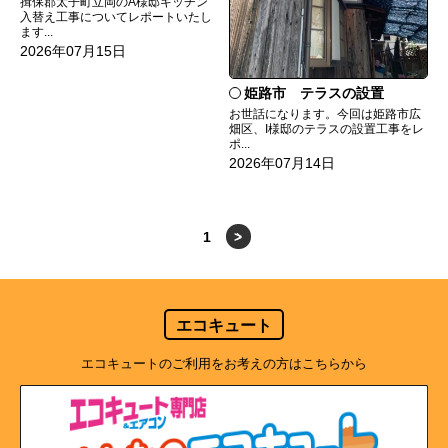
揖保郡太子町立岡のA様邸キッチン
入替え工事についてレポートいたし
ます...
2026年07月15日
姫路市 テラスの設置
お世話になります。今回は姫路市広
畑区、I様邸のテラスの設置工事をレ
ポ...
2026年07月14日
1
>
エコキュート
エコキュートのご利用をお考えの方はこちらから