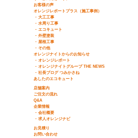
お客様の声
オレンジレポートプラス（施工事例）
大工工事
水周り工事
エコキュート
外壁塗装
屋根工事
その他
オレンジナイトからのお知らせ
オレンジレポート
オレンジナイトグループ THE NEWS
社長ブログ つみかさね
あしたのエコキュート
店舗案内
ご注文の流れ
Q&A
企業情報
会社概要
求人オレンジナビ
お見積り
お問い合わせ