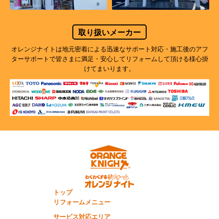
取り扱いメーカー
オレンジナイトは地元密着による迅速なサポート対応・施工後のアフ
ターサポートで
皆さまに満足・安心してリフォームして頂ける様心掛
けてまいります。
トップ
リフォームメニュー
サービス対応エリア