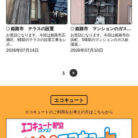
姫路市 テラスの設置
姫路市 マンションのガス給湯器の交換
お世話になります。今回は姫路市広
お世話になります。今回は姫路市白
畑区、I様邸のテラスの設置工事をレ
浜町、S様邸のマンションのガス給
ポ...
湯器...
2026年07月14日
2026年07月10日
1
>
エコキュート
エコキュートのご利用をお考えの方はこちらから