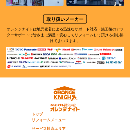
取り扱いメーカー
オレンジナイトは地元密着による迅速なサポート対応・施工後のアフ
ターサポートで
皆さまに満足・安心してリフォームして頂ける様心掛
けてまいります。
トップ
リフォームメニュー
サービス対応エリア