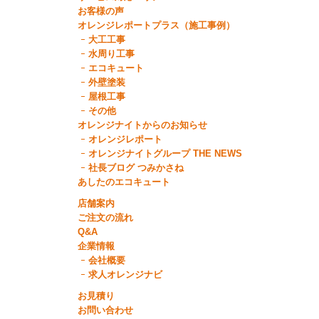
お客様の声
オレンジレポートプラス（施工事例）
大工工事
水周り工事
エコキュート
外壁塗装
屋根工事
その他
オレンジナイトからのお知らせ
オレンジレポート
オレンジナイトグループ THE NEWS
社長ブログ つみかさね
あしたのエコキュート
店舗案内
ご注文の流れ
Q&A
企業情報
会社概要
求人オレンジナビ
お見積り
お問い合わせ