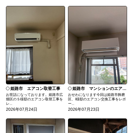
姫路市 エアコン取替工事
姫路市 マンションのエアコンをダイキンRXへ交換
お世話になっております。姫路市広
おせわになります今回は姫路市飾磨
畑区のＳ様邸のエアコン取替工事を
区、I様邸のエアコン交換工事をレポ
レ...
ー...
2026年07月24日
2026年07月23日