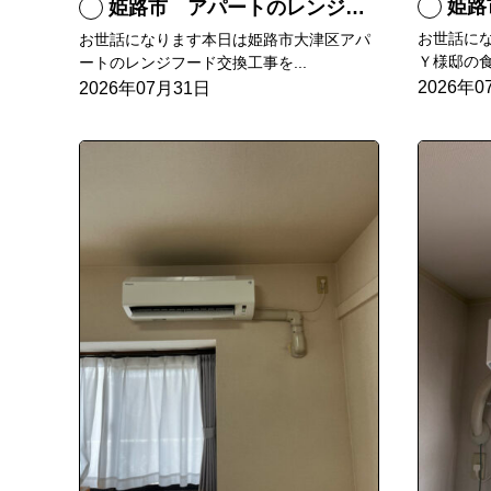
姫路
姫路市 アパートのレンジフード交換
お世話に
お世話になります本日は姫路市大津区アパ
Ｙ様邸の食
ートのレンジフード交換工事を...
2026年0
2026年07月31日