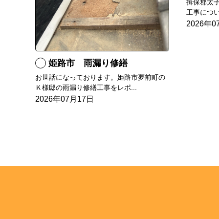
揖保郡太
工事につい
2026年0
姫路市 雨漏り修繕
お世話になっております。姫路市夢前町の
Ｋ様邸の雨漏り修繕工事をレポ...
2026年07月17日