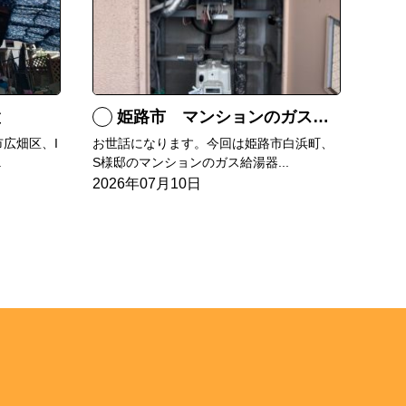
置
姫路市 マンションのガス給湯器の交換
広畑区、I
お世話になります。今回は姫路市白浜町、
.
S様邸のマンションのガス給湯器...
2026年07月10日