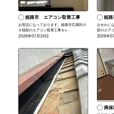
姫路市 エアコン取替工事
姫路市 
お世話になっております。姫路市広畑区の
おせわに
Ｓ様邸のエアコン取替工事をレ...
邸のエアコ
2026年07月24日
2026年0
揖保