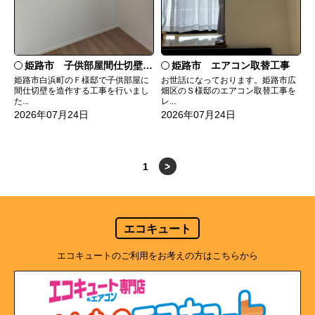
姫路市 子供部屋間仕切壁造作
姫路市 エアコン取替工事
姫路市白浜町のＦ様邸で子供部屋に
お世話になっております。姫路市広
間仕切壁を造作する工事を行いまし
畑区のＳ様邸のエアコン取替工事を
た...
レ...
2026年07月24日
2026年07月24日
1
>
エコキュート
エコキュートのご利用をお考えの方はこちらから