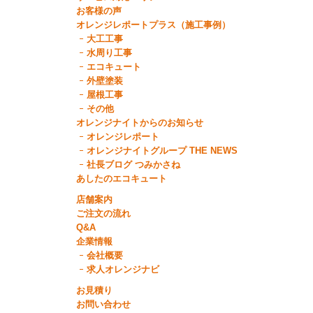
お客様の声
オレンジレポートプラス（施工事例）
大工工事
水周り工事
エコキュート
外壁塗装
屋根工事
その他
オレンジナイトからのお知らせ
オレンジレポート
オレンジナイトグループ THE NEWS
社長ブログ つみかさね
あしたのエコキュート
店舗案内
ご注文の流れ
Q&A
企業情報
会社概要
求人オレンジナビ
お見積り
お問い合わせ