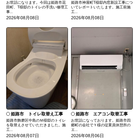
お世話になります。今回は姫路市花
姫路市神屋町T様邸内窓新設工事につ
田町、T様邸のトイレの手洗い修理工
いてレポートいたします。施工前施
事...
工...
2026年08月08日
2026年08月08日
姫路市 トイレ取替え工事
姫路市 エアコン取替工事
姫路市飾磨区中島のＭ様邸のトイレ
お世話になっております。姫路市四
を取替えさせていただきました。施
郷町の会社でＹ様の従業員休憩所の
工...
エ...
2026年08月07日
2026年08月06日