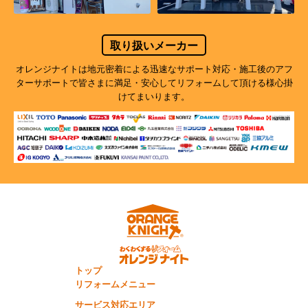
取り扱いメーカー
オレンジナイトは地元密着による迅速なサポート対応・施工後のアフ
ターサポートで
皆さまに満足・安心してリフォームして頂ける様心掛
けてまいります。
トップ
リフォームメニュー
サービス対応エリア