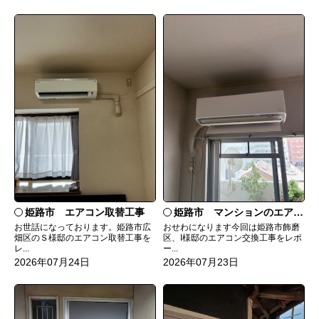
姫路市 エアコン取替工事
姫路市 マンションのエアコンをダイキンRXへ交換
お世話になっております。姫路市広
おせわになります今回は姫路市飾磨
畑区のＳ様邸のエアコン取替工事を
区、I様邸のエアコン交換工事をレポ
レ...
ー...
2026年07月24日
2026年07月23日