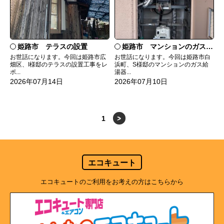
姫路市 テラスの設置
姫路市 マンションのガス給湯器の交換
お世話になります。今回は姫路市広
お世話になります。今回は姫路市白
畑区、I様邸のテラスの設置工事をレ
浜町、S様邸のマンションのガス給
ポ...
湯器...
2026年07月14日
2026年07月10日
1
>
エコキュート
エコキュートのご利用をお考えの方はこちらから