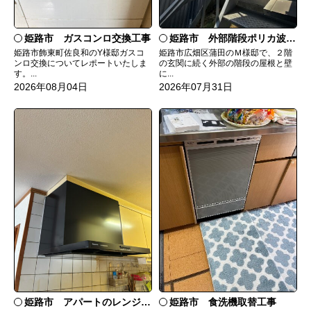
姫路市 ガスコンロ交換工事
姫路市 外部階段ポリカ波板張替工事
姫路市飾東町佐良和のY様邸ガスコ
姫路市広畑区蒲田のＭ様邸で、２階
ンロ交換についてレポートいたしま
の玄関に続く外部の階段の屋根と壁
す。...
に...
2026年08月04日
2026年07月31日
姫路市 食洗機取替工事
姫路市 アパートのレンジフード交換