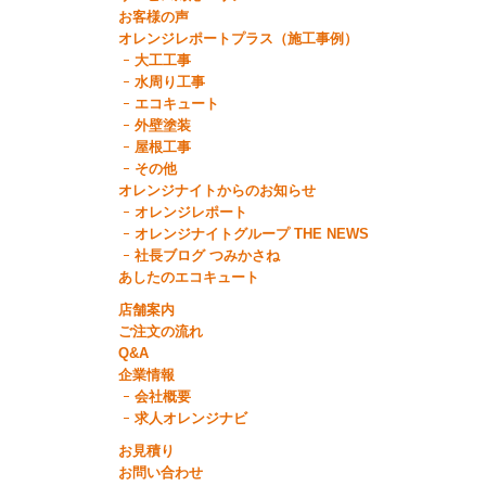
お客様の声
オレンジレポートプラス（施工事例）
大工工事
水周り工事
エコキュート
外壁塗装
屋根工事
その他
オレンジナイトからのお知らせ
オレンジレポート
オレンジナイトグループ THE NEWS
社長ブログ つみかさね
あしたのエコキュート
店舗案内
ご注文の流れ
Q&A
企業情報
会社概要
求人オレンジナビ
お見積り
お問い合わせ