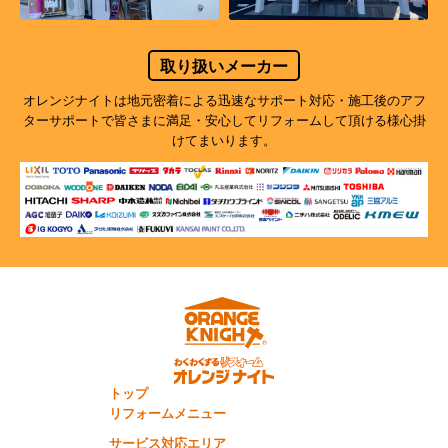
取り扱いメーカー
オレンジナイトは地元密着による迅速なサポート対応・施工後のアフ
ターサポートで
皆さまに満足・安心してリフォームして頂ける様心掛
けてまいります。
トップ
リフォームメニュー
サービス対応エリア