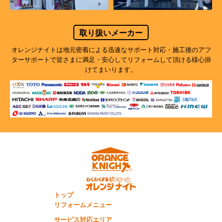
取り扱いメーカー
オレンジナイトは地元密着による迅速なサポート対応・施工後のアフ
ターサポートで
皆さまに満足・安心してリフォームして頂ける様心掛
けてまいります。
トップ
リフォームメニュー
サービス対応エリア