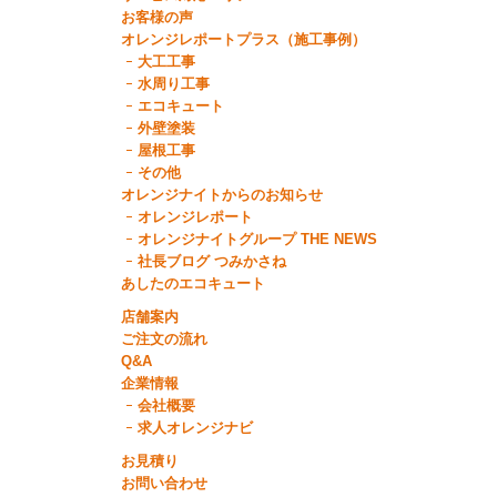
お客様の声
オレンジレポートプラス（施工事例）
大工工事
水周り工事
エコキュート
外壁塗装
屋根工事
その他
オレンジナイトからのお知らせ
オレンジレポート
オレンジナイトグループ THE NEWS
社長ブログ つみかさね
あしたのエコキュート
店舗案内
ご注文の流れ
Q&A
企業情報
会社概要
求人オレンジナビ
お見積り
お問い合わせ