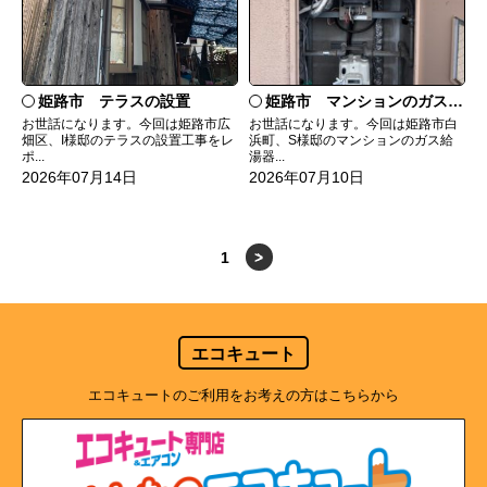
姫路市 テラスの設置
姫路市 マンションのガス給湯器の交換
お世話になります。今回は姫路市広
お世話になります。今回は姫路市白
畑区、I様邸のテラスの設置工事をレ
浜町、S様邸のマンションのガス給
ポ...
湯器...
2026年07月14日
2026年07月10日
1
>
エコキュート
エコキュートのご利用をお考えの方はこちらから