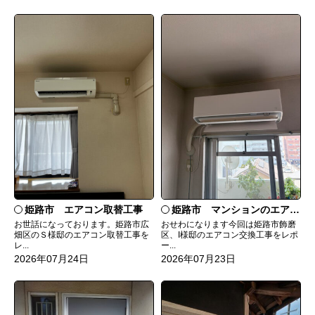
姫路市 エアコン取替工事
姫路市 マンションのエアコンをダイキンRXへ交換
お世話になっております。姫路市広
おせわになります今回は姫路市飾磨
畑区のＳ様邸のエアコン取替工事を
区、I様邸のエアコン交換工事をレポ
レ...
ー...
2026年07月24日
2026年07月23日