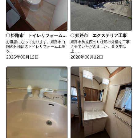
姫路市 トイレリフォーム工事
姫路市 エクステリア工事
お世話になっております。姫路市白
姫路市御立西のＵ様邸の外構を工事
国のＮ様邸のトイレリフォーム工事
させていただきました。５０年以
を...
上、...
2026年06月12日
2026年06月12日