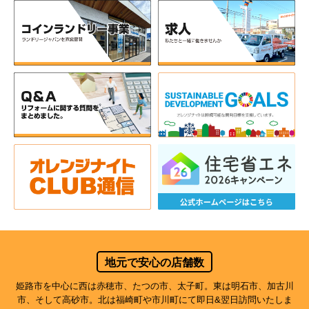
地元で安心の店舗数
姫路市を中心に西は赤穂市、たつの市、太子町。東は明石市、加古川
市、そして高砂市。北は福崎町や市川町にて即日&翌日訪問いたしま