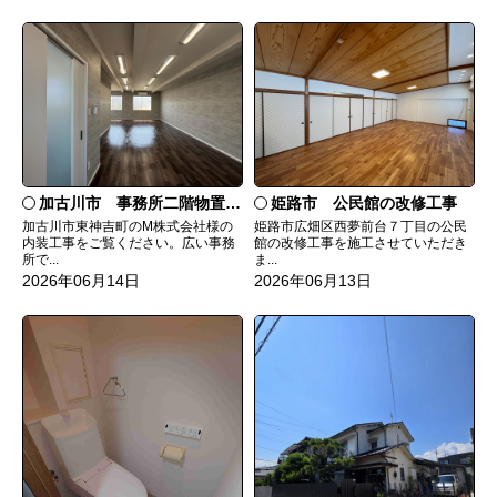
加古川市 事務所二階物置きを会議室へ
姫路市 公民館の改修工事
加古川市東神吉町のM株式会社様の
姫路市広畑区西夢前台７丁目の公民
内装工事をご覧ください。広い事務
館の改修工事を施工させていただき
所で...
ま...
2026年06月14日
2026年06月13日