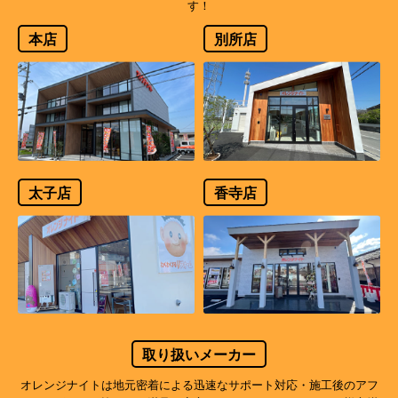
す！
本店
別所店
太子店
香寺店
取り扱いメーカー
オレンジナイトは地元密着による迅速なサポート対応・施工後のアフ