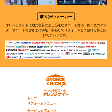
取り扱いメーカー
オレンジナイトは地元密着による迅速なサポート対応・施工後のアフ
ターサポートで
皆さまに満足・安心してリフォームして頂ける様心掛
けてまいります。
トップ
リフォームメニュー
サービス対応エリア