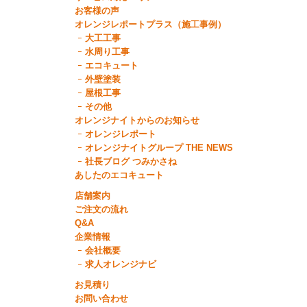
お客様の声
オレンジレポートプラス（施工事例）
大工工事
水周り工事
エコキュート
外壁塗装
屋根工事
その他
オレンジナイトからのお知らせ
オレンジレポート
オレンジナイトグループ THE NEWS
社長ブログ つみかさね
あしたのエコキュート
店舗案内
ご注文の流れ
Q&A
企業情報
会社概要
求人オレンジナビ
お見積り
お問い合わせ