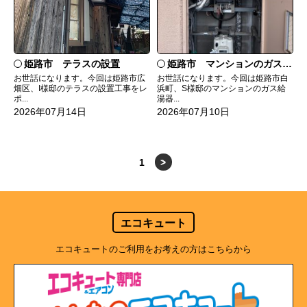
姫路市 テラスの設置
姫路市 マンションのガス給湯器の交換
お世話になります。今回は姫路市広
お世話になります。今回は姫路市白
畑区、I様邸のテラスの設置工事をレ
浜町、S様邸のマンションのガス給
ポ...
湯器...
2026年07月14日
2026年07月10日
1
>
エコキュート
エコキュートのご利用をお考えの方はこちらから