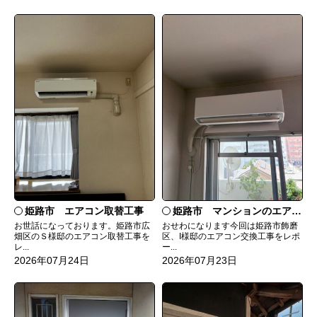
姫路市 エアコン取替工事
姫路市 マンションのエアコンをダイキンRXへ交換
お世話になっております。姫路市広
おせわになります今回は姫路市飾磨
畑区のＳ様邸のエアコン取替工事を
区、I様邸のエアコン交換工事をレポ
レ...
ー...
2026年07月24日
2026年07月23日