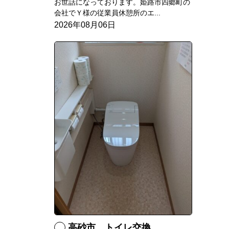
お世話になっております。姫路市四郷町の
会社でＹ様の従業員休憩所のエ...
2026年08月06日
高砂市 トイレ交換