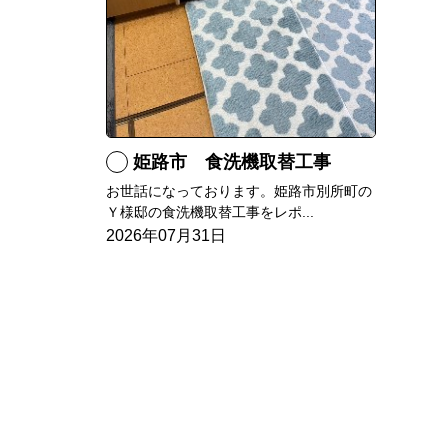
姫路市 食洗機取替工事
お世話になっております。姫路市別所町の
Ｙ様邸の食洗機取替工事をレポ...
2026年07月31日