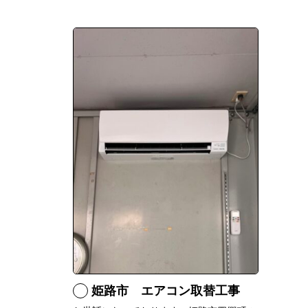
姫路市 エアコン取替工事