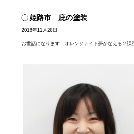
姫路市 庇の塗装
2018年11月28日
お世話になります、オレンジナイト夢かなえる２課