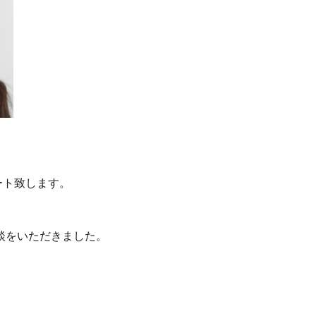
ート致します。
談をいただきました。
。