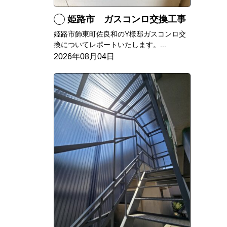
姫路市 ガスコンロ交換工事
姫路市飾東町佐良和のY様邸ガスコンロ交
換についてレポートいたします。...
2026年08月04日