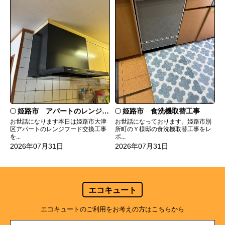
姫路市 食洗機取替工事
姫路市 アパートのレンジフード交換
お世話になっております。姫路市別
お世話になります本日は姫路市大津
所町のＹ様邸の食洗機取替工事をレ
区アパートのレンジフード交換工事
ポ...
を...
2026年07月31日
2026年07月31日
エコキュート
エコキュートのご利用をお考えの方はこちらから