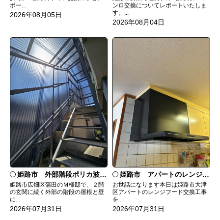
ンロ交換についてレポートいたしま
ポー...
す。...
2026年08月05日
2026年08月04日
姫路市 外部階段ポリカ波板張替工事
姫路市 アパートのレンジフード交換
姫路市広畑区蒲田のＭ様邸で、２階
お世話になります本日は姫路市大津
の玄関に続く外部の階段の屋根と壁
区アパートのレンジフード交換工事
に...
を...
2026年07月31日
2026年07月31日