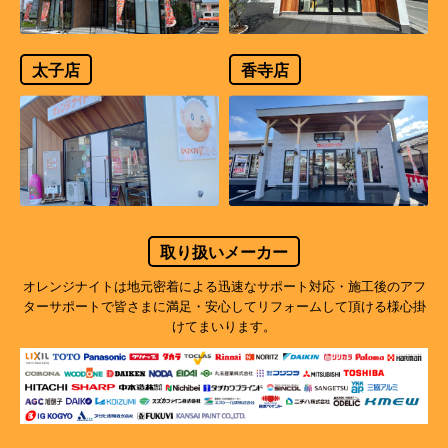
太子店
香寺店
取り扱いメーカー
オレンジナイトは地元密着による迅速なサポート対応・施工後のアフ
ターサポートで
皆さまに満足・安心してリフォームして頂ける様心掛
けてまいります。