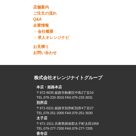
店舗案内
ご注文の流れ
Q&A
企業情報
会社概要
求人オレンジナビ
お見積り
お問い合わせ
株式会社オレンジナイトグループ
本店・姫路本店
〒672-8035 姫路市飾磨区中島2丁目10
TEL.079-233-3015 FAX.079-233-3031
別所店
〒671-0221 姫路市別所町別所4丁目27
TEL.079-251-2000 FAX.079-251-3030
太子店
〒671-1511 兵庫県揖保郡太子町太田1959
TEL.079-277-7200 FAX.079-277-7205
香寺店