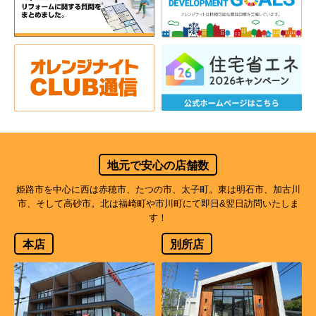
地元で安心の店舗数
姫路市を中心に西は赤穂市、たつの市、太子町。東は明石市、加古川
市、そして高砂市。北は福崎町や市川町にて即日&翌日訪問いたしま
す！
本店
別所店