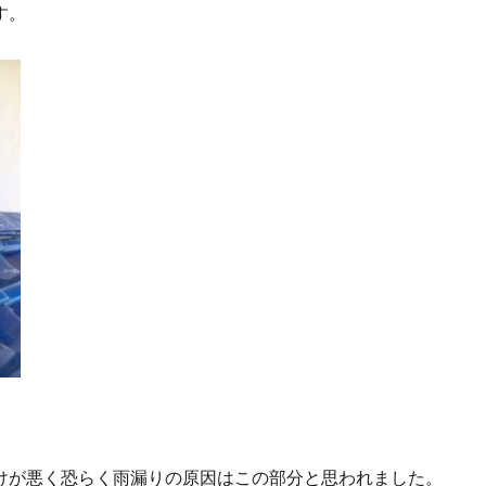
す。
けが悪く恐らく雨漏りの原因はこの部分と思われました。