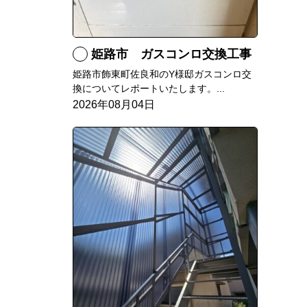
姫路市 ガスコンロ交換工事
姫路市飾東町佐良和のY様邸ガスコンロ交
換についてレポートいたします。...
2026年08月04日