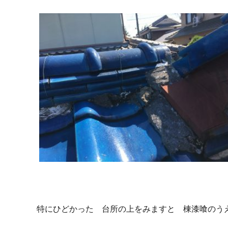
特にひどかった 台所の上をみますと 棟漆喰のう