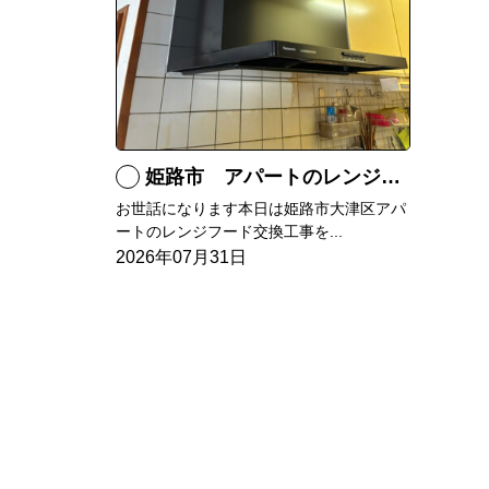
姫路市 アパートのレンジフード交換
お世話になります本日は姫路市大津区アパ
ートのレンジフード交換工事を...
2026年07月31日