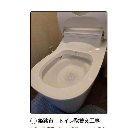
姫路市 トイレ取替え工事