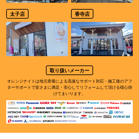
太子店
香寺店
取り扱いメーカー
オレンジナイトは地元密着による迅速なサポート対応・施工後のアフ
ターサポートで
皆さまに満足・安心してリフォームして頂ける様心掛
けてまいります。