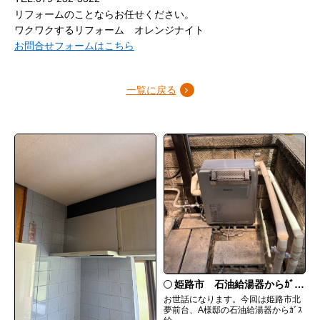
リフォームのことならお任せください。
ワクワクするリフォーム オレンジナイト
お問合せフォームはこちら
一覧に戻る
姫路市 石油給湯器からｶﾞｽ給湯器へ取替
お世話になります。今回は姫路市北
夢前台、A様邸の石油給湯器からｶﾞｽ