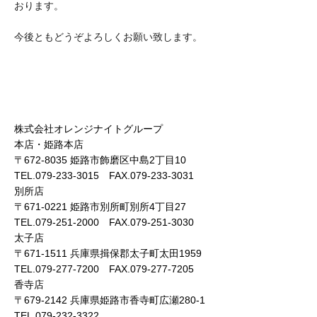
おります。
今後ともどうぞよろしくお願い致します。
株式会社オレンジナイトグループ
本店・姫路本店
〒672-8035 姫路市飾磨区中島2丁目10
TEL.079-233-3015 FAX.079-233-3031
別所店
〒671-0221 姫路市別所町別所4丁目27
TEL.079-251-2000 FAX.079-251-3030
太子店
〒671-1511 兵庫県揖保郡太子町太田1959
TEL.079-277-7200 FAX.079-277-7205
香寺店
〒679-2142 兵庫県姫路市香寺町広瀬280-1
TEL.079-232-3322