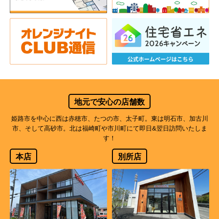
地元で安心の店舗数
姫路市を中心に西は赤穂市、たつの市、太子町。東は明石市、加古川
市、そして高砂市。北は福崎町や市川町にて即日&翌日訪問いたしま
す！
本店
別所店