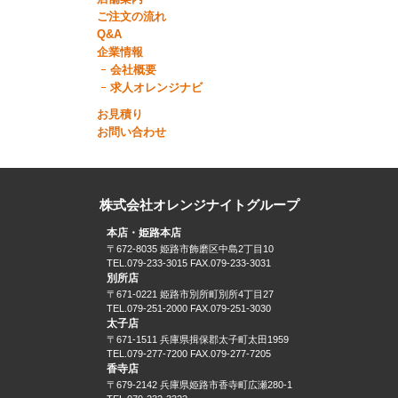
ご注文の流れ
Q&A
企業情報
会社概要
求人オレンジナビ
お見積り
お問い合わせ
株式会社オレンジナイトグループ
本店・姫路本店
〒672-8035 姫路市飾磨区中島2丁目10
TEL.079-233-3015 FAX.079-233-3031
別所店
〒671-0221 姫路市別所町別所4丁目27
TEL.079-251-2000 FAX.079-251-3030
太子店
〒671-1511 兵庫県揖保郡太子町太田1959
TEL.079-277-7200 FAX.079-277-7205
香寺店
〒679-2142 兵庫県姫路市香寺町広瀬280-1