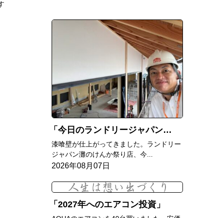
す
今日のランドリージャパン灘のけんか祭り店
漆喰壁が仕上がってきました。ランドリー
ジャパン灘のけんか祭り店、今...
2026年08月07日
2027年へのエアコン投資