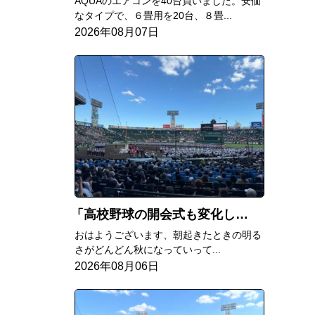
AQUAのエアコンを40台買いました。安価
なタイプで、６畳用を20台、８畳...
2026年08月07日
高校野球の開会式も変化してる
おはようございます、朝起きたときの明る
さがどんどん秋になっていって...
2026年08月06日