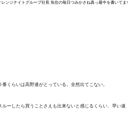
オレンジナイトグループ社長 魚住の毎日つみかさね真っ最中を書いてま
０番くらいは高野連がとっている。全然出てこない。
スルーしたら買うことさえも出来ないと感じるくらい、早い速