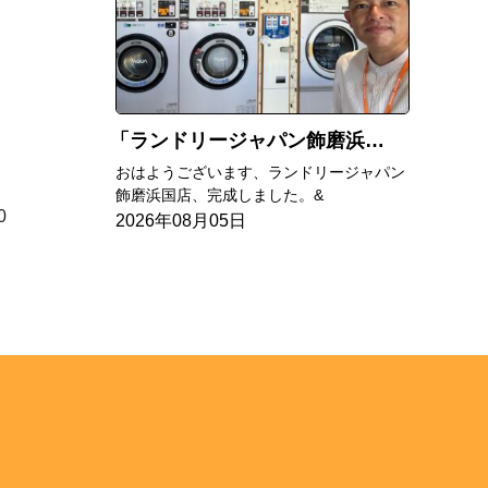
ランドリージャパン飾磨浜国店完成
おはようございます、ランドリージャパン
飾磨浜国店、完成しました。&
0
2026年08月05日