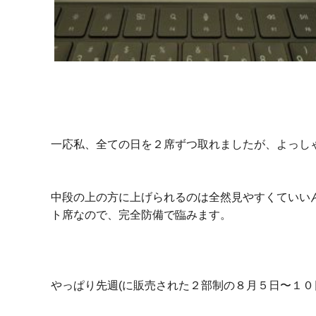
一応私、全ての日を２席ずつ取れましたが、よっし
中段の上の方に上げられるのは全然見やすくていい
ト席なので、完全防備で臨みます。
やっぱり先週(に販売された２部制の８月５日〜１０