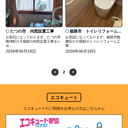
たつの市 内窓設置工事
姫路市 トイレリフォーム工事
お世話になっております。たつの市
お世話になっております。姫路市飾
御津町のＳ様邸の内窓設置工事をレ
磨区のＳ様邸のトイレリフォーム工
ポ...
事...
2026年06月18日
2026年06月18日
<
2
>
エコキュート
エコキュートのご利用をお考えの方はこちらから