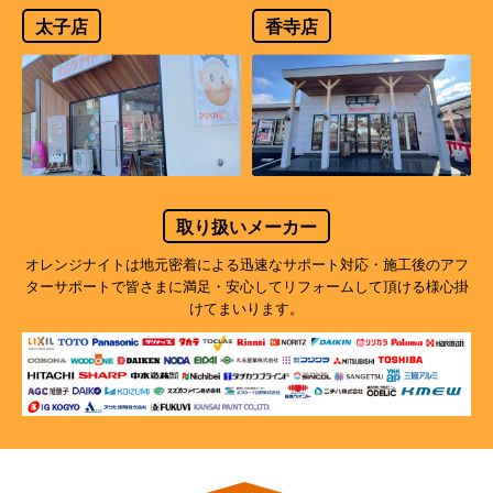
太子店
香寺店
取り扱いメーカー
オレンジナイトは地元密着による迅速なサポート対応・施工後のアフ
ターサポートで
皆さまに満足・安心してリフォームして頂ける様心掛
けてまいります。