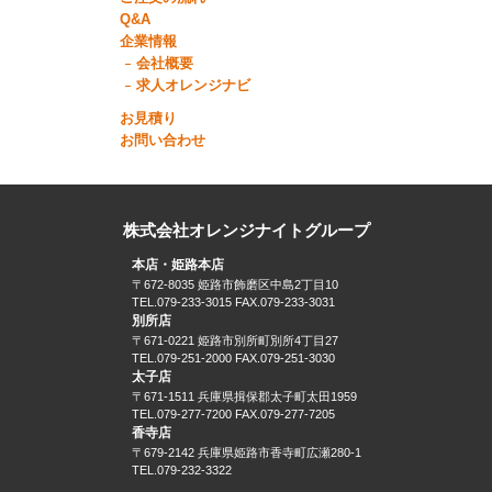
Q&A
企業情報
会社概要
求人オレンジナビ
お見積り
お問い合わせ
株式会社オレンジナイトグループ
本店・姫路本店
〒672-8035 姫路市飾磨区中島2丁目10
TEL.079-233-3015 FAX.079-233-3031
別所店
〒671-0221 姫路市別所町別所4丁目27
TEL.079-251-2000 FAX.079-251-3030
太子店
〒671-1511 兵庫県揖保郡太子町太田1959
TEL.079-277-7200 FAX.079-277-7205
香寺店
〒679-2142 兵庫県姫路市香寺町広瀬280-1
TEL.079-232-3322