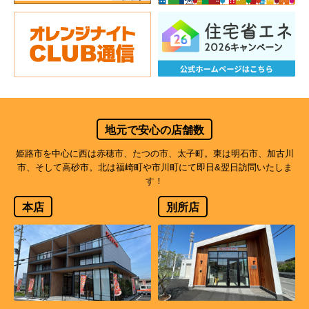
地元で安心の店舗数
姫路市を中心に西は赤穂市、たつの市、太子町。東は明石市、加古川
市、そして高砂市。北は福崎町や市川町にて即日&翌日訪問いたしま
す！
本店
別所店