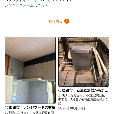
お問合せフォームはこちら
一覧に戻る
姫路市 石油給湯器からｶﾞｽ給湯器へ取替
お世話になります。今回は姫路市北
夢前台、A様邸の石油給湯器からｶﾞｽ
給...
姫路市 レンジフードの交換
2026年08月09日
お世話になります。今回は姫路市花