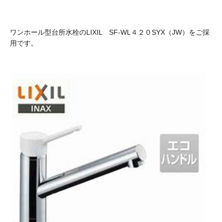
ワンホール型台所水栓のLIXIL SF-WL４２０SYX（JW）をご採
用です。