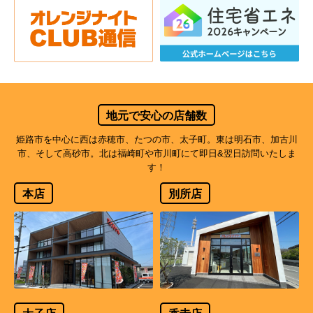
地元で安心の店舗数
姫路市を中心に西は赤穂市、たつの市、太子町。東は明石市、加古川
市、そして高砂市。北は福崎町や市川町にて即日&翌日訪問いたしま
す！
本店
別所店