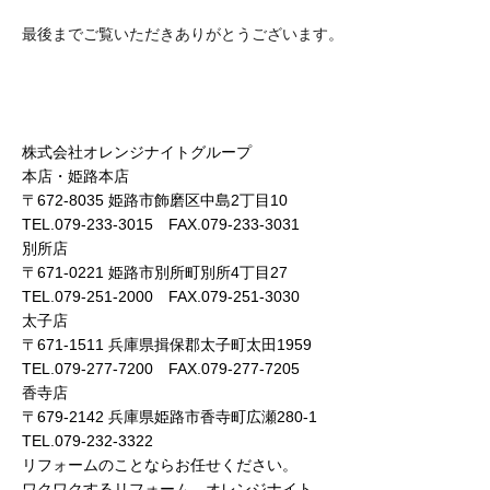
最後までご覧いただきありがとうございます。
株式会社オレンジナイトグループ
本店・姫路本店
〒672-8035 姫路市飾磨区中島2丁目10
TEL.079-233-3015 FAX.079-233-3031
別所店
〒671-0221 姫路市別所町別所4丁目27
TEL.079-251-2000 FAX.079-251-3030
太子店
〒671-1511 兵庫県揖保郡太子町太田1959
TEL.079-277-7200 FAX.079-277-7205
香寺店
〒679-2142 兵庫県姫路市香寺町広瀬280-1
TEL.079-232-3322
リフォームのことならお任せください。
ワクワクするリフォーム オレンジナイト