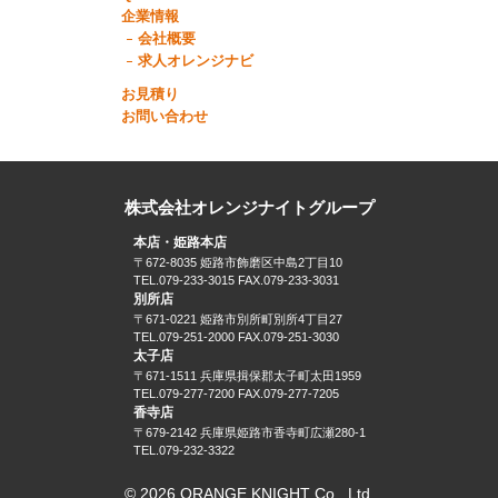
企業情報
会社概要
求人オレンジナビ
お見積り
お問い合わせ
株式会社オレンジナイトグループ
本店・姫路本店
〒672-8035 姫路市飾磨区中島2丁目10
TEL.079-233-3015 FAX.079-233-3031
別所店
〒671-0221 姫路市別所町別所4丁目27
TEL.079-251-2000 FAX.079-251-3030
太子店
〒671-1511 兵庫県揖保郡太子町太田1959
TEL.079-277-7200 FAX.079-277-7205
香寺店
〒679-2142 兵庫県姫路市香寺町広瀬280-1
TEL.079-232-3322
© 2026 ORANGE KNIGHT Co., Ltd.