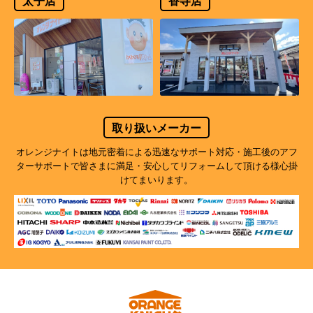
太子店
香寺店
取り扱いメーカー
オレンジナイトは地元密着による迅速なサポート対応・施工後のアフ
ターサポートで
皆さまに満足・安心してリフォームして頂ける様心掛
けてまいります。