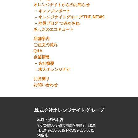
オレンジナイトからのお知らせ
オレンジレポート
オレンジナイトグループ THE NEWS
社長ブログ つみかさね
あしたのエコキュート
店舗案内
ご注文の流れ
Q&A
企業情報
会社概要
求人オレンジナビ
お見積り
お問い合わせ
株式会社オレンジナイトグループ
本店・姫路本店
〒672-8035 姫路市飾磨区中島2丁目10
TEL.079-233-3015 FAX.079-233-3031
別所店