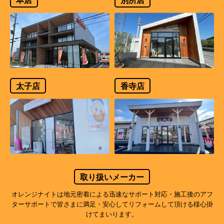
太子店
香寺店
取り扱いメーカー
オレンジナイトは地元密着による迅速なサポート対応・施工後のアフ
ターサポートで
皆さまに満足・安心してリフォームして頂ける様心掛
けてまいります。