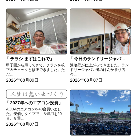
チラシ まずはこれで
今日のランドリージャパン灘のけんか祭り店
甲子園から帰ってきて、チラシを校
漆喰壁が仕上がってきました。ラン
正＆チェックと修正できました。た
ドリージャパン灘のけんか祭り店、
だ...
今...
2026年08月09日
2026年08月07日
2027年へのエアコン投資
AQUAのエアコンを40台買いまし
た。安価なタイプで、６畳用を20
台、８畳...
2026年08月07日