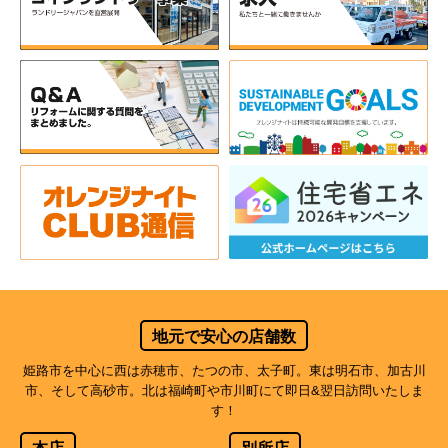
地元で安心の店舗数
姫路市を中心に西は赤穂市、たつの市、太子町。東は明石市、加古川
市、そして高砂市。北は福崎町や市川町にて即日&翌日訪問いたしま
す！
本店
別所店