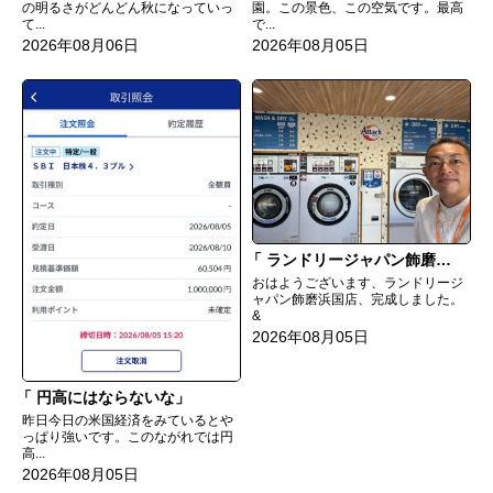
の明るさがどんどん秋になっていっ
園。この景色、この空気です。最高
て...
で...
2026年08月06日
2026年08月05日
ランドリージャパン飾磨浜国店完成
おはようございます、ランドリージ
ャパン飾磨浜国店、完成しました。
&
2026年08月05日
円高にはならないな
昨日今日の米国経済をみているとや
っぱり強いです。このながれでは円
高...
2026年08月05日