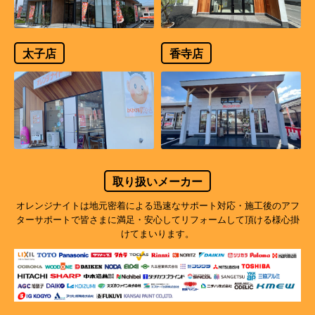
太子店
香寺店
取り扱いメーカー
オレンジナイトは地元密着による迅速なサポート対応・施工後のアフ
ターサポートで
皆さまに満足・安心してリフォームして頂ける様心掛
けてまいります。