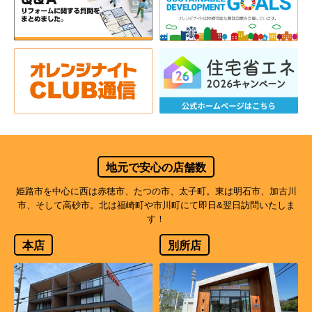
地元で安心の店舗数
姫路市を中心に西は赤穂市、たつの市、太子町。東は明石市、加古川
市、そして高砂市。北は福崎町や市川町にて即日&翌日訪問いたしま
す！
本店
別所店