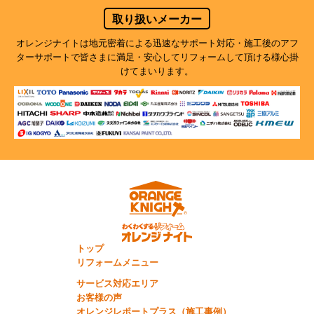
取り扱いメーカー
オレンジナイトは地元密着による迅速なサポート対応・施工後のアフ
ターサポートで
皆さまに満足・安心してリフォームして頂ける様心掛
けてまいります。
トップ
リフォームメニュー
サービス対応エリア
お客様の声
オレンジレポートプラス（施工事例）