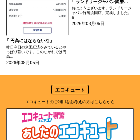
ランドリージャパン飾磨浜国店完成
おはようございます、ランドリージ
ャパン飾磨浜国店、完成しました。
&
2026年08月05日
円高にはならないな
昨日今日の米国経済をみているとや
っぱり強いです。このながれでは円
高...
2026年08月05日
エコキュート
エコキュートのご利用をお考えの方はこちらから