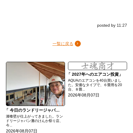
posted by 11:27
一覧に戻る
2027年へのエアコン投資
AQUAのエアコンを40台買いまし
た。安価なタイプで、６畳用を20
台、８畳...
2026年08月07日
今日のランドリージャパン灘のけんか祭り店
漆喰壁が仕上がってきました。ラン
ドリージャパン灘のけんか祭り店、
今...
2026年08月07日