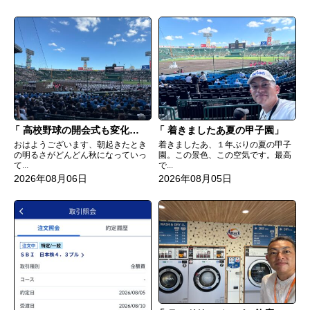
高校野球の開会式も変化してる
着きましたあ夏の甲子園
おはようございます、朝起きたとき
着きましたあ、１年ぶりの夏の甲子
の明るさがどんどん秋になっていっ
園。この景色、この空気です。最高
て...
で...
2026年08月06日
2026年08月05日