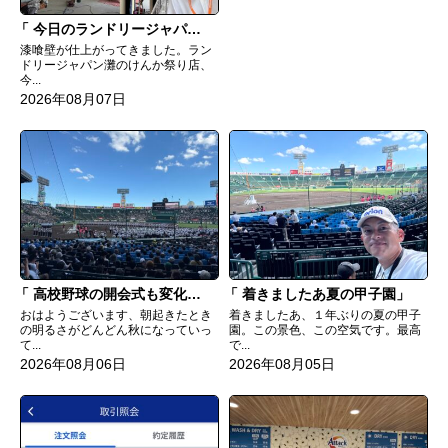
今日のランドリージャパン灘のけんか祭り店
漆喰壁が仕上がってきました。ラン
ドリージャパン灘のけんか祭り店、
今...
2026年08月07日
高校野球の開会式も変化してる
着きましたあ夏の甲子園
おはようございます、朝起きたとき
着きましたあ、１年ぶりの夏の甲子
の明るさがどんどん秋になっていっ
園。この景色、この空気です。最高
て...
で...
2026年08月06日
2026年08月05日