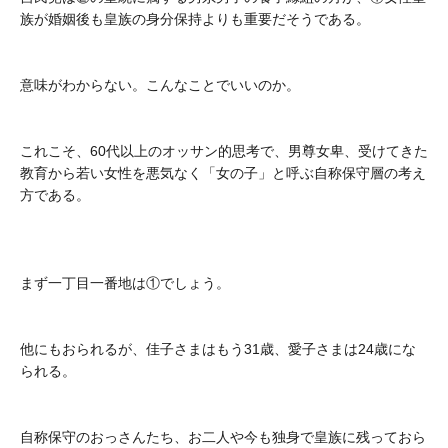
族が婚姻後も皇族の身分保持よりも重要だそうである。
意味がわからない。こんなことでいいのか。
これこそ、60代以上のオッサン的思考で、男尊女卑、受けてきた
教育から若い女性を悪気なく「女の子」と呼ぶ自称保守層の考え
方である。
まず一丁目一番地は①でしょう。
他にもおられるが、佳子さまはもう31歳、愛子さまは24歳にな
られる。
自称保守のおっさんたち、お二人や今も独身で皇族に残っておら