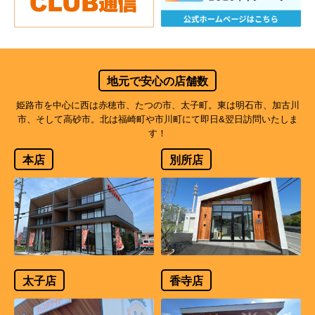
地元で安心の店舗数
姫路市を中心に西は赤穂市、たつの市、太子町。東は明石市、加古川
市、そして高砂市。北は福崎町や市川町にて即日&翌日訪問いたしま
す！
本店
別所店
太子店
香寺店