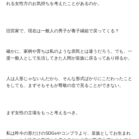
れる女性方のお気持ちを考えたことがあるのか。
旧宮家で、現在は一般人の男子が養子縁組で戻ってくる？
確かに、家柄や育ちは私のような庶民とは違うだろう。でも、一
度一般人として生活してきた人間が皇族に戻るってあり得るか。
人は人形じゃないんだから、そんな形式ばかりにこだわったこと
をしても、まずそもそもが尊敬の念で見ることができない。
まず女性の立場をもっと考えるべき。
私は昨今の形だけのSDGsやコンプラより、皇族としてお生まれ