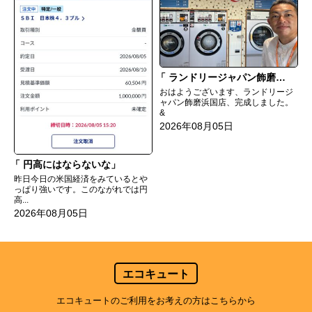
ランドリージャパン飾磨浜国店完成
おはようございます、ランドリージ
ャパン飾磨浜国店、完成しました。
&
2026年08月05日
円高にはならないな
昨日今日の米国経済をみているとや
っぱり強いです。このながれでは円
高...
2026年08月05日
エコキュート
エコキュートのご利用をお考えの方はこちらから