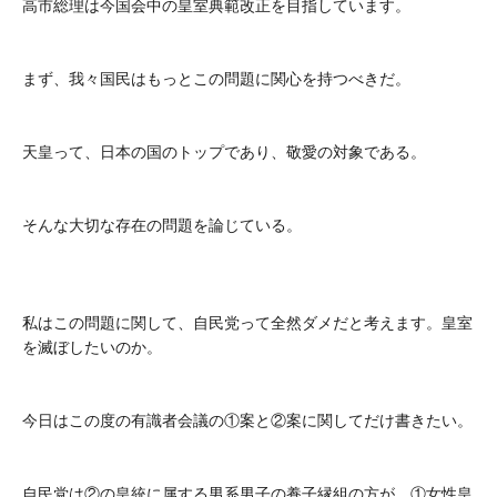
高市総理は今国会中の皇室典範改正を目指しています。
まず、我々国民はもっとこの問題に関心を持つべきだ。
天皇って、日本の国のトップであり、敬愛の対象である。
そんな大切な存在の問題を論じている。
私はこの問題に関して、自民党って全然ダメだと考えます。皇室
を滅ぼしたいのか。
今日はこの度の有識者会議の①案と②案に関してだけ書きたい。
自民党は②の皇統に属する男系男子の養子縁組の方が、①女性皇