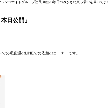
オレンジナイトグループ社長 魚住の毎日つみかさね真っ最中を書いてま
 本日公開」
での私直通のLINEでの依頼のコーナーです。