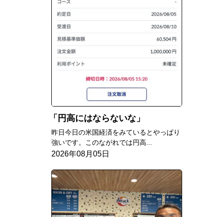
円高にはならないな
昨日今日の米国経済をみているとやっぱり
強いです。このながれでは円高...
2026年08月05日