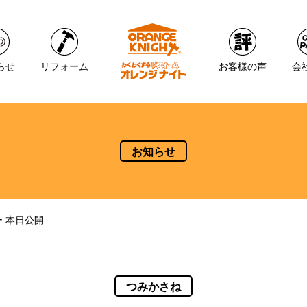
らせ
リフォーム
お客様の声
会
お知らせ
ー 本日公開
つみかさね