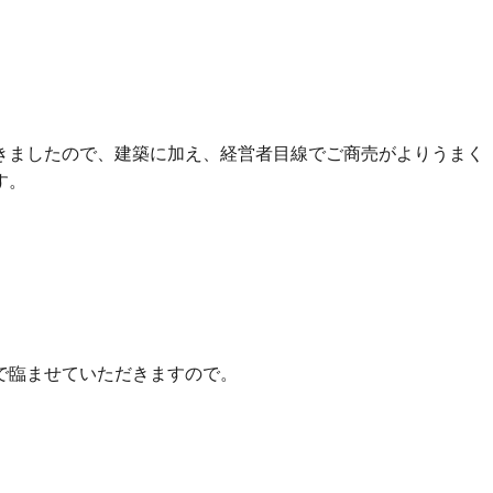
。
きましたので、建築に加え、経営者目線でご商売がよりうまく
す。
で臨ませていただきますので。