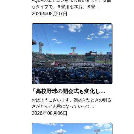
AQUAのエアコンを40台買いました。安価
なタイプで、６畳用を20台、８畳...
2026年08月07日
高校野球の開会式も変化してる
おはようございます、朝起きたときの明る
さがどんどん秋になっていって...
2026年08月06日