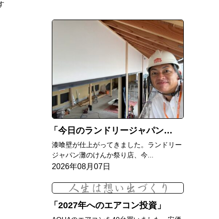
す
今日のランドリージャパン灘のけんか祭り店
漆喰壁が仕上がってきました。ランドリー
ジャパン灘のけんか祭り店、今...
2026年08月07日
2027年へのエアコン投資