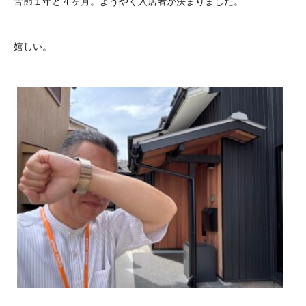
苦節１年と４ヶ月。ようやく入居者が決まりました。
嬉しい。