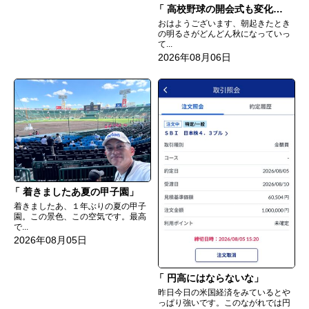
高校野球の開会式も変化してる
おはようございます、朝起きたとき
の明るさがどんどん秋になっていっ
て...
2026年08月06日
着きましたあ夏の甲子園
着きましたあ、１年ぶりの夏の甲子
園。この景色、この空気です。最高
で...
2026年08月05日
円高にはならないな
昨日今日の米国経済をみているとや
っぱり強いです。このながれでは円