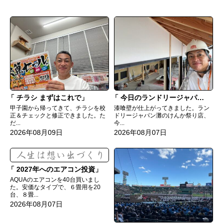
チラシ まずはこれで
今日のランドリージャパン灘のけんか祭り店
甲子園から帰ってきて、チラシを校
漆喰壁が仕上がってきました。ラン
正＆チェックと修正できました。た
ドリージャパン灘のけんか祭り店、
だ...
今...
2026年08月09日
2026年08月07日
2027年へのエアコン投資
AQUAのエアコンを40台買いまし
た。安価なタイプで、６畳用を20
台、８畳...
2026年08月07日