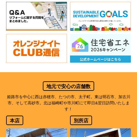
地元で安心の店舗数
姫路市を中心に西は赤穂市、たつの市、太子町。東は明石市、加古川
市、そして高砂市。北は福崎町や市川町にて即日&翌日訪問いたしま
す！
本店
別所店