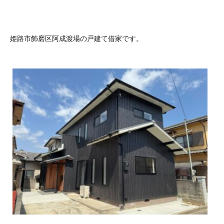
姫路市飾磨区阿成渡場の戸建て借家です。