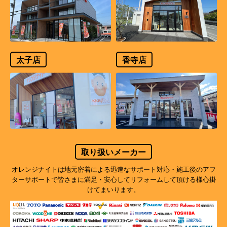
太子店
香寺店
取り扱いメーカー
オレンジナイトは地元密着による迅速なサポート対応・施工後のアフ
ターサポートで
皆さまに満足・安心してリフォームして頂ける様心掛
けてまいります。