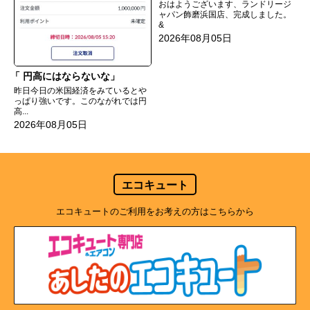
おはようございます、ランドリージ
ャパン飾磨浜国店、完成しました。
&
2026年08月05日
円高にはならないな
昨日今日の米国経済をみているとや
っぱり強いです。このながれでは円
高...
2026年08月05日
エコキュート
エコキュートのご利用をお考えの方はこちらから