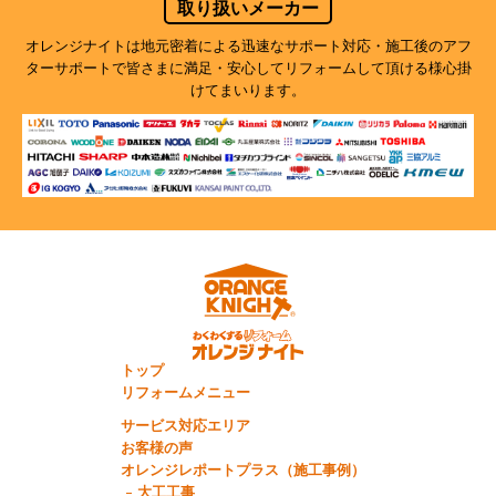
取り扱いメーカー
オレンジナイトは地元密着による迅速なサポート対応・施工後のアフ
ターサポートで
皆さまに満足・安心してリフォームして頂ける様心掛
けてまいります。
トップ
リフォームメニュー
サービス対応エリア
お客様の声
オレンジレポートプラス（施工事例）
大工工事