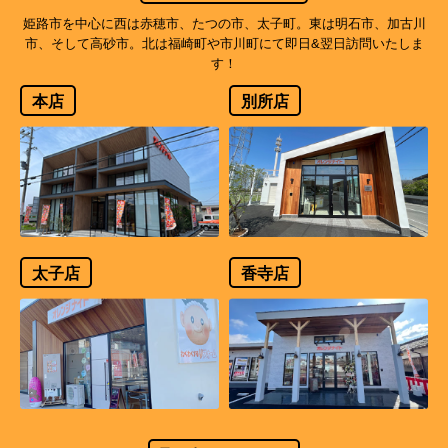
姫路市を中心に西は赤穂市、たつの市、太子町。東は明石市、加古川
市、そして高砂市。北は福崎町や市川町にて即日&翌日訪問いたしま
す！
本店
別所店
太子店
香寺店