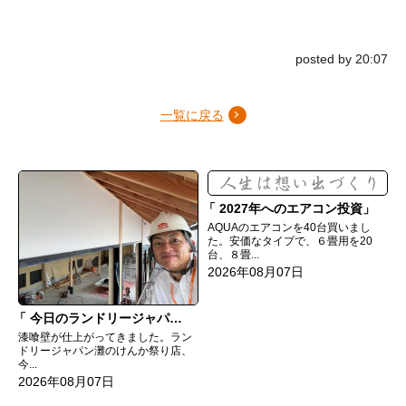
posted by 20:07
一覧に戻る
2027年へのエアコン投資
AQUAのエアコンを40台買いまし
た。安価なタイプで、６畳用を20
台、８畳...
2026年08月07日
今日のランドリージャパン灘のけんか祭り店
漆喰壁が仕上がってきました。ラン
ドリージャパン灘のけんか祭り店、
今...
2026年08月07日