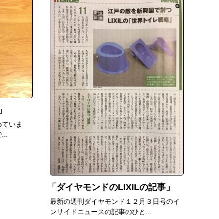
めていま
..
ダイヤモンドのLIXILの記事
最新の週刊ダイヤモンド１２月３日号のイ
ンサイドニュースの記事のひと...