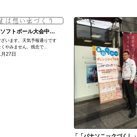
ソフトボール大会中止
ございます。天気予報通りです
くやみません。残念で...
1月27日
「パナソニックづくし」成功で