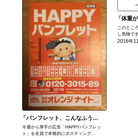
体重が
このとこ
し危険です
2016年1
パンフレット、こんなふうに下書きしています
今週から厚手の広告「HAPPYパンフレッ
ト」を全員で本格的にポスティング...