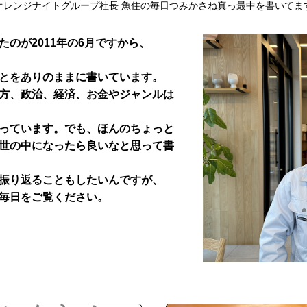
オレンジナイトグループ社長 魚住の毎日つみかさね真っ最中を書いてま
のが2011年の6月ですから、
とをありのままに書いています。
方、政治、経済、お金やジャンルは
っています。でも、ほんのちょっと
世の中になったら良いなと思って書
振り返ることもしたいんですが、
毎日をご覧ください。