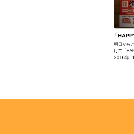
HAP
明日から
けて「HA
2016年1