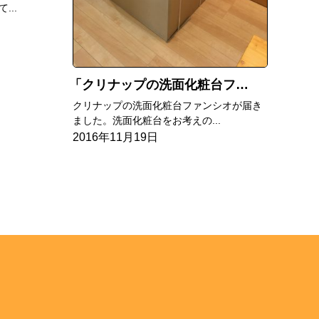
..
クリナップの洗面化粧台ファンシオを
クリナップの洗面化粧台ファンシオが届き
ました。洗面化粧台をお考えの...
2016年11月19日