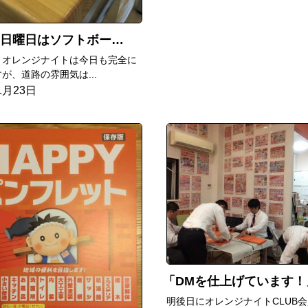
日はソフトボール大会があるんです
、オレンジナイトは今日も完全に
が、道路の雰囲気は...
1月23日
DMを仕上げています！
明後日にオレンジナイトCLUB