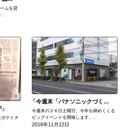
ルームを貸
..
今週末「パナソニックづくし」開催します
が
今週末の２６日土曜日、今年を締めくくる
ビッグイベントを開催します。...
なポテトチ
2016年11月22日
.