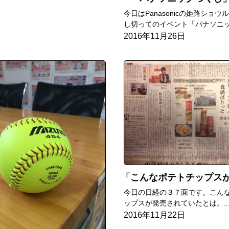
今日はPanasonicの姫路ショウ
し切ってのイベント「パナソニッ.
2016年11月26日
こんなポテトチップス
今日の日経の３７面です。こん
ップスが発売されていたとは。..
2016年11月22日