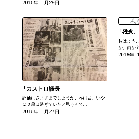
2016年11月29日
残念、
おはよう
が、雨が全
2016年1
カストロ議長
評価はさまざまでしょうが、私は昔、いや
２０歳は過ぎていたと思うんで...
2016年11月27日