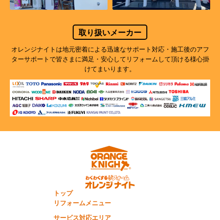
取り扱いメーカー
オレンジナイトは地元密着による迅速なサポート対応・施工後のアフ
ターサポートで
皆さまに満足・安心してリフォームして頂ける様心掛
けてまいります。
トップ
リフォームメニュー
サービス対応エリア