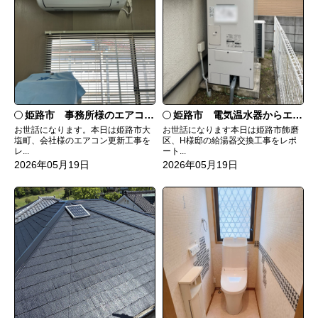
姫路市 事務所様のエアコン更新工事
姫路市 電気温水器からエコキュート取替工事
お世話になります。本日は姫路市大
お世話になります本日は姫路市飾磨
塩町、会社様のエアコン更新工事を
区、H様邸の給湯器交換工事をレポ
レ...
ート...
2026年05月19日
2026年05月19日