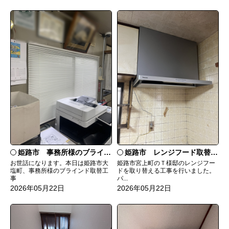
姫路市 事務所様のブラインド交換
姫路市 レンジフード取替工事
お世話になります。本日は姫路市大
姫路市宮上町のＴ様邸のレンジフー
塩町、事務所様のブラインド取替工
ドを取り替える工事を行いました。
事
パ...
2026年05月22日
2026年05月22日