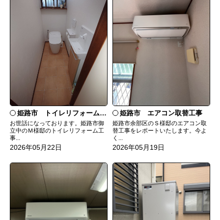
姫路市 トイレリフォーム工事
姫路市 エアコン取替工事
お世話になっております。姫路市御
姫路市余部区のＳ様邸のエアコン取
立中のＭ様邸のトイレリフォーム工
替工事をレポートいたします。今よ
事...
く...
2026年05月22日
2026年05月19日