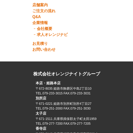
店舗案内
ご注文の流れ
Q&A
企業情報
会社概要
求人オレンジナビ
お見積り
お問い合わせ
株式会社オレンジナイトグループ
本店・姫路本店
〒672-8035 姫路市飾磨区中島2丁目10
TEL.079-233-3015 FAX.079-233-3031
別所店
〒671-0221 姫路市別所町別所4丁目27
TEL.079-251-2000 FAX.079-251-3030
太子店
〒671-1511 兵庫県揖保郡太子町太田1959
TEL.079-277-7200 FAX.079-277-7205
香寺店