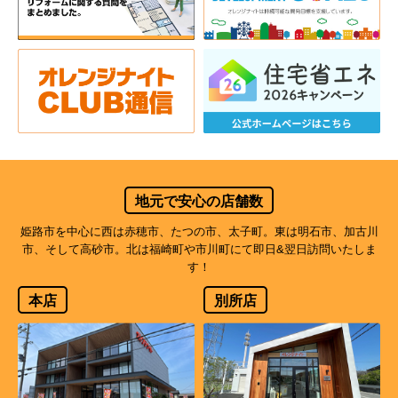
地元で安心の店舗数
姫路市を中心に西は赤穂市、たつの市、太子町。東は明石市、加古川
市、そして高砂市。北は福崎町や市川町にて即日&翌日訪問いたしま
す！
本店
別所店