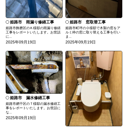
姫路市 雨漏り修繕工事
姫路市 窓取替工事
姫路市飾磨区のＫ様邸の雨漏り修繕
姫路市町坪のＯ様邸で木製の窓をア
工事をレポートいたします。お世話
ルミ枠の窓に取り替える工事を行い
に...
ま...
2025年09月19日
2025年09月19日
姫路市 漏水修繕工事
姫路市網干区のＴ様邸の漏水修繕工
事をレポートいたします。お世話に
な...
2025年09月19日