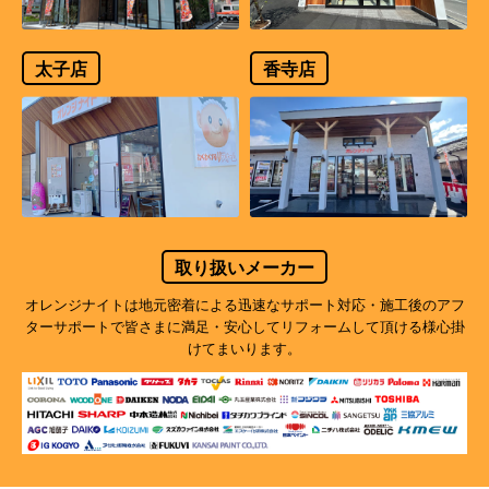
太子店
香寺店
取り扱いメーカー
オレンジナイトは地元密着による迅速なサポート対応・施工後のアフ
ターサポートで
皆さまに満足・安心してリフォームして頂ける様心掛
けてまいります。