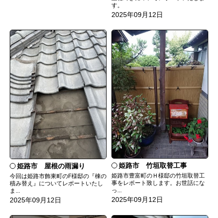
す。
2025年09月12日
姫路市 竹垣取替工事
姫路市 屋根の雨漏り
姫路市豊富町のＨ様邸の竹垣取替工
今回は姫路市飾東町のF様邸の『棟の
事をレポート致します。お世話にな
積み替え』についてレポートいたし
っ...
ま...
2025年09月12日
2025年09月12日