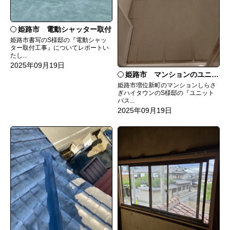
姫路市 電動シャッター取付
姫路市書写のS様邸の『電動シャッ
ター取付工事』についてレポートい
たし...
2025年09月19日
姫路市 マンションのユニットバス
姫路市増位新町のマンションしらさ
ぎハイタウンのS様邸の『ユニット
バス...
2025年09月19日