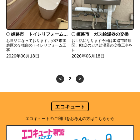
姫路市 トイレリフォーム工事
姫路市 ガス給湯器の交換
お世話になっております。姫路市飾
お世話になります今回は姫路市勝原
磨区のＳ様邸のトイレリフォーム工
区、I様邸のガス給湯器の交換工事を
事...
レ...
2026年06月18日
2026年06月18日
<
2
>
エコキュート
エコキュートのご利用をお考えの方はこちらから