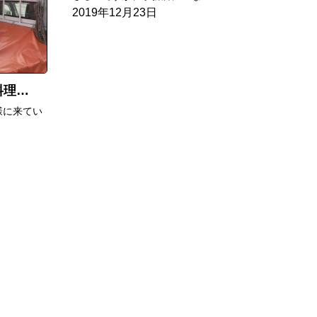
2019年12月23日
工事中
様に来てい