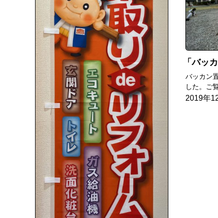
バッカ
バッカン
した。ご覧
2019年1