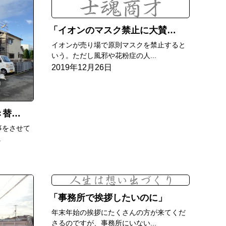
イオンのマスク禁止に大賛成
イオンが売り場で原則マスクを禁止すると
いう。ただし風邪や花粉症の人...
2019年12月26日
事中
事をさせて
.
事務所で挨拶したいのに
年末年始の挨拶にたくさんの方が来てくだ
さるのですが、事務所にいない...