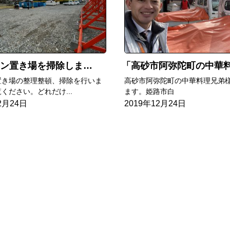
ン置き場を掃除しました
高砂市阿弥陀町の中華料理兄弟様高砂店にて
置き場の整理整頓、掃除を行いま
高砂市阿弥陀町の中華料理兄弟
ください。どれだけ...
ます。姫路市白
2月24日
2019年12月24日