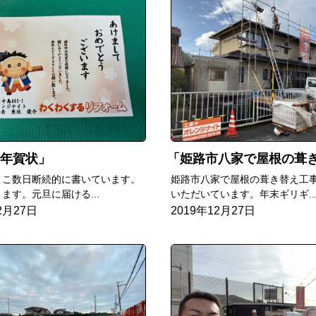
年賀状
姫路市八家で屋根の葺き替え工
ここ数日断続的に書いています。
姫路市八家で屋根の葺き替え工
ます。元旦に届ける...
いただいています。年末ギリギ..
2月27日
2019年12月27日