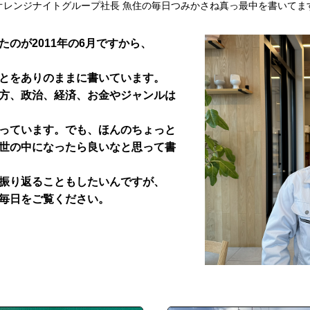
オレンジナイトグループ社長 魚住の毎日つみかさね真っ最中を書いてま
のが2011年の6月ですから、
とをありのままに書いています。
方、政治、経済、お金やジャンルは
っています。でも、ほんのちょっと
世の中になったら良いなと思って書
振り返ることもしたいんですが、
毎日をご覧ください。