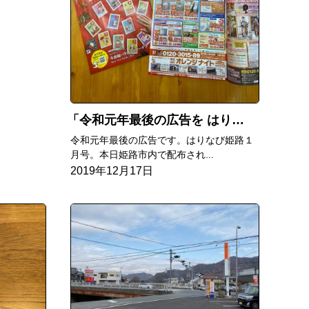
令和元年最後の広告を はりなび姫路１月号で
令和元年最後の広告です。はりなび姫路１
月号。本日姫路市内で配布され...
2019年12月17日