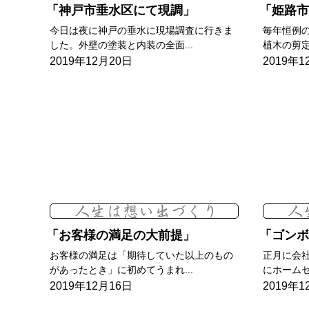
神戸市垂水区にて現調
姫路市
今日は夜に神戸の垂水に現場調査に行きま
毎年恒例
した。外壁の塗装と内装の全面...
植木の剪定
2019年12月20日
2019年1
お客様の満足の大前提
ゴンボ
お客様の満足は「期待していた以上のもの
正月に会
があったとき」に初めてうまれ...
にホームセ
2019年12月16日
2019年1