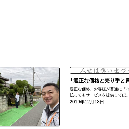
適正な価格と売り手と買い手の
適正な価格。お客様が普通に「
払ってもサービスを提供してほ..
2019年12月18日