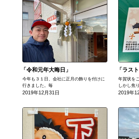
令和元年大晦日
ラスト
今年も３１日、会社に正月の飾りを付けに
年賀状を
行きました。毎
しかし焦り
2019年12月31日
2019年1