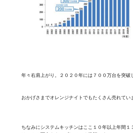
年々右肩上がり。２０２０年には７００万台を突破
おかげさまでオレンジナイトでもたくさん売れてい
ちなみにシステムキッチンはここ１０年以上年間１