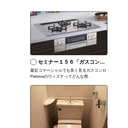
セミナー１５６「ガスコンロ Palomaウィズナについて」
最近コマーシャルでも良く見るガスコンロ
Palomaのウィズナってどんな商...