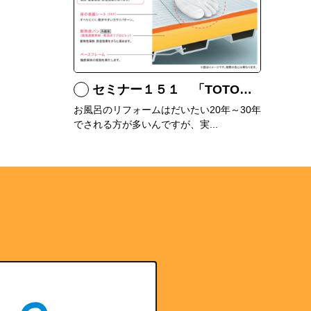
セミナー１５１ 「TOTOシステムバス サザナの特徴」
お風呂のリフォームはだいたい20年～30年
でされる方が多いんですが、実...