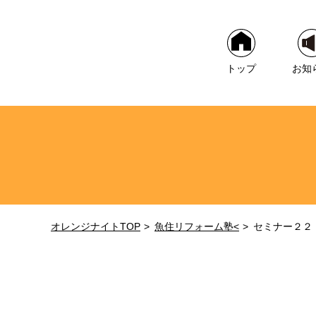
トップ
お知
オレンジナイトTOP
魚住リフォーム塾<
セミナー２２