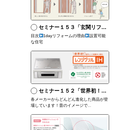
セミナー１５３「玄関リフォームにおすすめなリシェントとは」
目次
1dayリフォームの理由
設置可能
な住宅
セミナー１５２「世界初！三菱のレンジグリルって何？」
各メーカーからどんどん進化した商品が登
場しています！昔のイメージで...