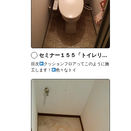
セミナー１５５「トイレリフォームのあれこれ」
目次
クッションフロアってこのように施
工します！
色々なトイ