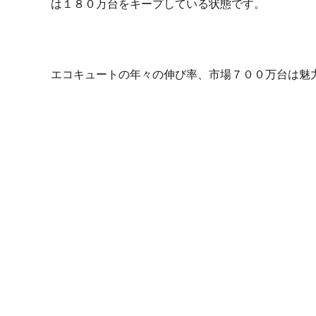
は１８０万台をキープしている状態です。
エコキュートの年々の伸び率、市場７００万台は魅