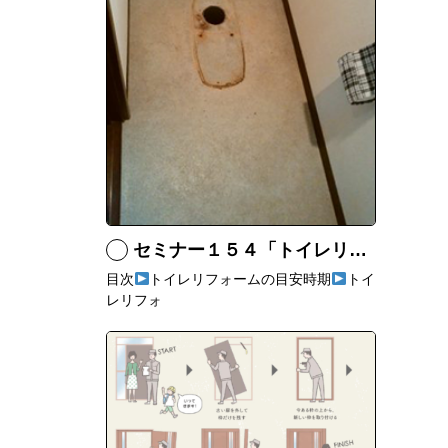
セミナー１５４「トイレリフォームは壁紙や床も一緒にリフォームするのがいい！」
目次
トイレリフォームの目安時期
トイ
レリフォ