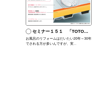
セミナー１５１ 「TOTOシステムバス サザナの特徴」
お風呂のリフォームはだいたい20年～30年
でされる方が多いんですが、実...