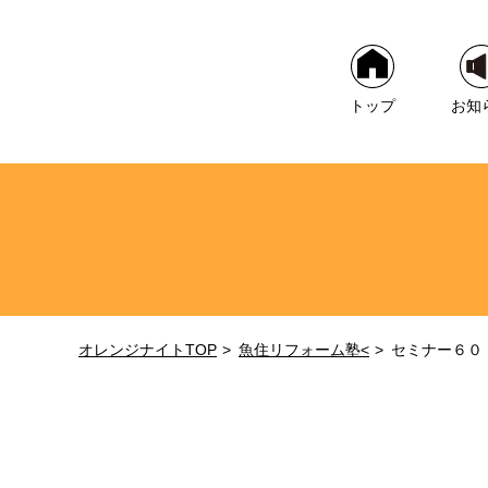
トップ
お知
オレンジナイトTOP
魚住リフォーム塾<
セミナー６０