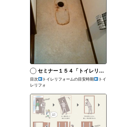
セミナー１５４「トイレリフォームは壁紙や床も一緒にリフォームするのがいい！」
目次
トイレリフォームの目安時期
トイ
レリフォ