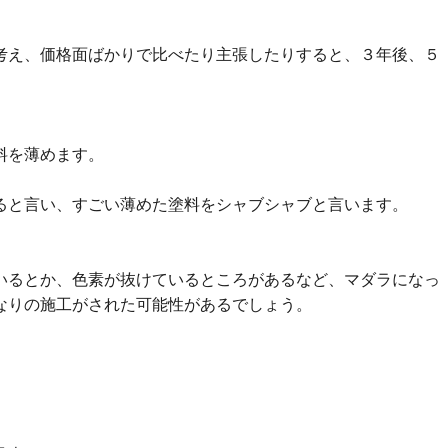
考え、価格面ばかりで比べたり主張したりすると、３年後、５
料を薄めます。
ると言い、すごい薄めた塗料をシャブシャブと言います。
いるとか、色素が抜けているところがあるなど、マダラになっ
なりの施工がされた可能性があるでしょう。