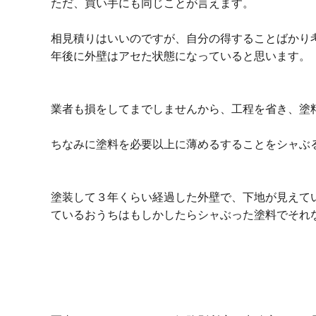
ただ、買い手にも同じことが言えます。
相見積りはいいのですが、自分の得することばかり
年後に外壁はアセた状態になっていると思います。
業者も損をしてまでしませんから、工程を省き、塗
ちなみに塗料を必要以上に薄めるすることをシャぶ
塗装して３年くらい経過した外壁で、下地が見えて
ているおうちはもしかしたらシャぶった塗料でそれ