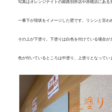
写真はオレンジナイトの姫路別所店や赤穂店にある
一番下が現状をイメージした壁です。リシンと言わ
その上が下塗り。下塗りは白色を付けている場合が
色が付いているところは中塗り、上塗りとなってい