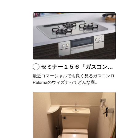
セミナー１５６「ガスコンロ Palomaウィズナについて」
最近コマーシャルでも良く見るガスコンロ
Palomaのウィズナってどんな商...