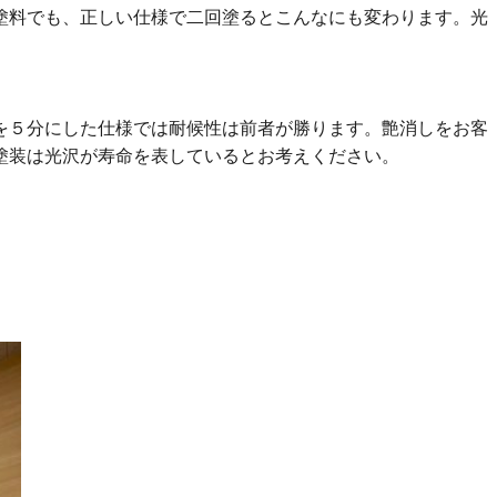
塗料でも、正しい仕様で二回塗るとこんなにも変わります。光
を５分にした仕様では耐候性は前者が勝ります。艶消しをお客
塗装は光沢が寿命を表しているとお考えください。