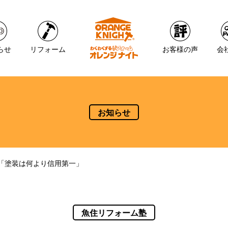
らせ
リフォーム
お客様の声
会
お知らせ
「塗装は何より信用第一」
魚住リフォーム塾