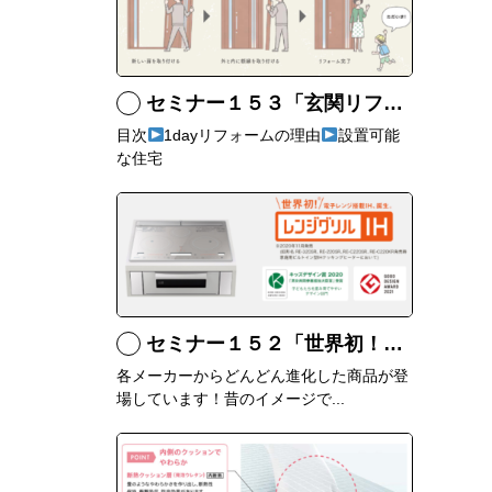
セミナー１５３「玄関リフォームにおすすめなリシェントとは」
目次
1dayリフォームの理由
設置可能
な住宅
セミナー１５２「世界初！三菱のレンジグリルって何？」
各メーカーからどんどん進化した商品が登
場しています！昔のイメージで...