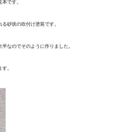
見本です。
れる砂状の吹付け塗装です。
大半なのでそのように作りました。
ます。