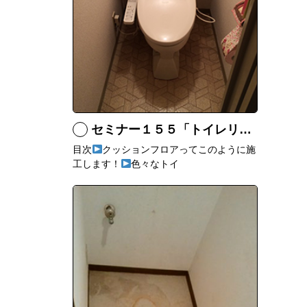
セミナー１５５「トイレリフォームのあれこれ」
目次
クッションフロアってこのように施
工します！
色々なトイ