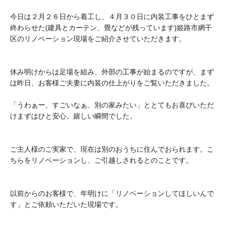
今日は２月２６日から着工し、４月３０日に内装工事をひとまず
終わらせた(建具とカーテン、畳などが残っています)姫路市網干
区のリノベーション現場をご紹介させていただきます。
休み明けからは足場を組み、外部の工事が始まるのですが、まず
は昨日、お客様ご夫妻に内装の仕上がりをご覧いただきました。
「うわぁー、すごいなぁ、別の家みたい」ととてもお喜びいただ
けまずはひと安心。嬉しい瞬間でした。
ご主人様のご実家で、現在は別のおうちに住んでおられます。こ
ちらをリノベーションし、ご引越しされるとのことです。
以前からのお客様で、年明けに「リノベーションしてほしいんで
す」とご依頼いただいた現場です。