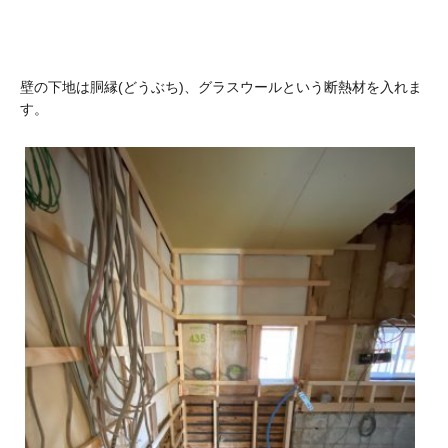
壁の下地は胴縁(どうぶち)、グラスウールという断熱材を入れま
す。