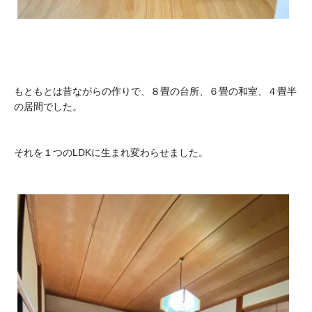
もともとは昔ながらの作りで、８畳の台所、６畳の和室、４畳半
の居間でした。
それを１つのLDKに生まれ変わらせました。