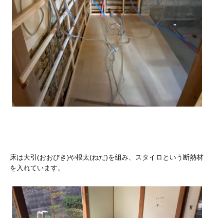
床は大引(おおびき)や根太(ねだ)を組み、スタイロという断熱材
を入れています。