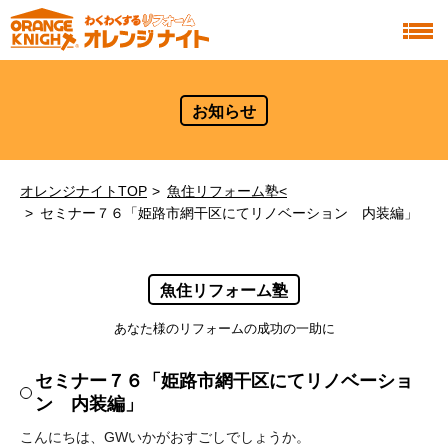
お知らせ
オレンジナイトTOP
魚住リフォーム塾<
セミナー７６「姫路市網干区にてリノベーション 内装編」
魚住リフォーム塾
あなた様のリフォームの成功の一助に
セミナー７６「姫路市網干区にてリノベーショ
ン 内装編」
こんにちは、GWいかがおすごしでしょうか。