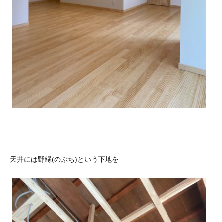
天井には野縁(のぶち)という下地を