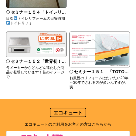
セミナー１５４「トイレリフォームは壁紙や床も一緒にリフォームするのがいい！」
目次
トイレリフォームの目安時期
トイレリフォ
セミナー１５２「世界初！三菱のレンジグリルって何？」
各メーカーからどんどん進化した商
セミナー１５１ 「TOTOシステムバス サザナの特徴」
品が登場しています！昔のイメージ
で...
お風呂のリフォームはだいたい20年
～30年でされる方が多いんですが、
実...
エコキュート
エコキュートのご利用をお考えの方はこちらから