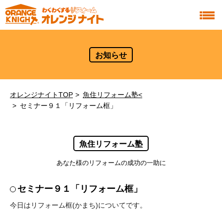
お知らせ
オレンジナイトTOP
魚住リフォーム塾<
セミナー９１「リフォーム框」
魚住リフォーム塾
あなた様のリフォームの成功の一助に
セミナー９１「リフォーム框」
今日はリフォーム框(かまち)についてです。