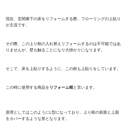
現在、玄関廊下の床をリフォームする際、フローリングの上貼り
が主流です。
その際、この上り框の入れ替えリフォームするのは不可能ではあ
りませんが、壁も触ることになり大掛かりになります。
そこで、床を上貼りするように、この框も上貼りをしています。
この時に使用する商品を
リフォーム框
と言います。
原理としてはこのようにL型になっており、上り框の前面と上面
をカバーするような形となります。