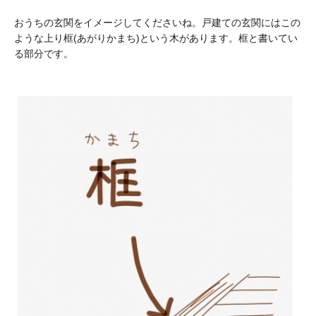
おうちの玄関をイメージしてくださいね。戸建ての玄関にはこの
ような上り框(あがりかまち)という木があります。框と書いてい
る部分です。