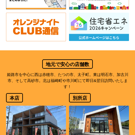
地元で安心の店舗数
姫路市を中心に西は赤穂市、たつの市、太子町。東は明石市、加古川
市、そして高砂市。北は福崎町や市川町にて即日&翌日訪問いたしま
す！
本店
別所店