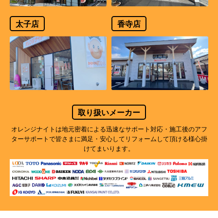
太子店
香寺店
取り扱いメーカー
オレンジナイトは地元密着による迅速なサポート対応・施工後のアフ
ターサポートで
皆さまに満足・安心してリフォームして頂ける様心掛
けてまいります。