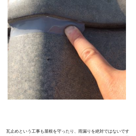
瓦止めという工事も屋根を守ったり、雨漏りを絶対ではないです