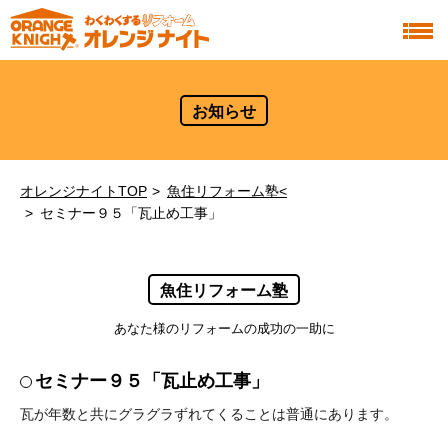
お知らせ
オレンジナイトTOP
魚住リフォーム塾<
セミナー９５「瓦止め工事」
魚住リフォーム塾
あなた様のリフォームの成功の一助に
セミナー９５「瓦止め工事」
瓦が年数と共にグラグラずれてくることは普通にあります。