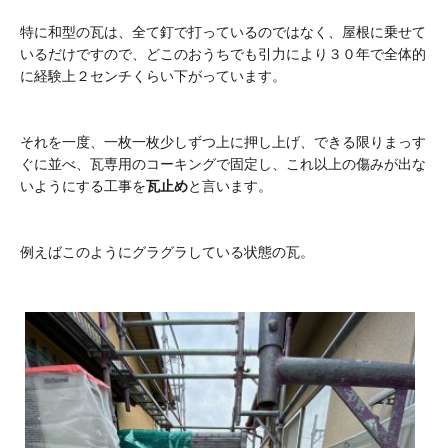
特に和型の瓦は、全て釘で打っているのではなく、屋根に乗せて
いるだけですので、どこのおうちでも引力により３０年で全体的
に経験上２センチくらい下がっています。
それを一度、一枚一枚少しずつ上に押し上げ、できる限りまっす
ぐに並べ、瓦専用のコーキングで固定し、これ以上の傷みが出な
いようにする工事を
瓦止め
と言います。
例えばこのようにグラグラしている状態の瓦。