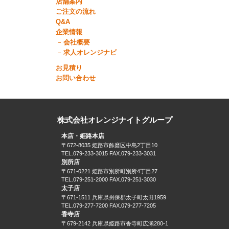
店舗案内
ご注文の流れ
Q&A
企業情報
会社概要
求人オレンジナビ
お見積り
お問い合わせ
株式会社オレンジナイトグループ
本店・姫路本店
〒672-8035 姫路市飾磨区中島2丁目10
TEL.079-233-3015 FAX.079-233-3031
別所店
〒671-0221 姫路市別所町別所4丁目27
TEL.079-251-2000 FAX.079-251-3030
太子店
〒671-1511 兵庫県揖保郡太子町太田1959
TEL.079-277-7200 FAX.079-277-7205
香寺店
〒679-2142 兵庫県姫路市香寺町広瀬280-1