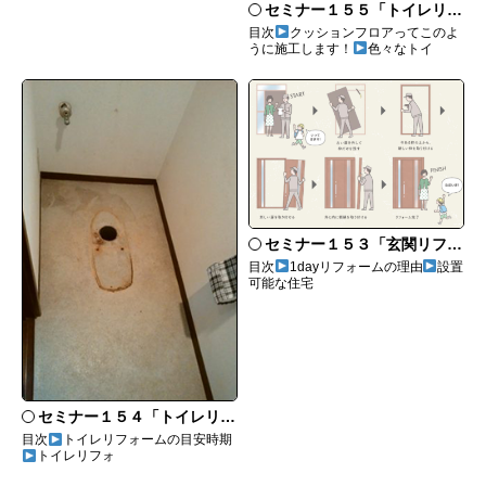
セミナー１５５「トイレリフォームのあれこれ」
目次
クッションフロアってこのよ
うに施工します！
色々なトイ
セミナー１５３「玄関リフォームにおすすめなリシェントとは」
目次
1dayリフォームの理由
設置
可能な住宅
セミナー１５４「トイレリフォームは壁紙や床も一緒にリフォームするのがいい！」
目次
トイレリフォームの目安時期
トイレリフォ