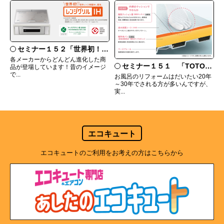
セミナー１５２「世界初！三菱のレンジグリルって何？」
各メーカーからどんどん進化した商
セミナー１５１ 「TOTOシステムバス サザナの特徴」
品が登場しています！昔のイメージ
で...
お風呂のリフォームはだいたい20年
～30年でされる方が多いんですが、
実...
エコキュート
エコキュートのご利用をお考えの方はこちらから