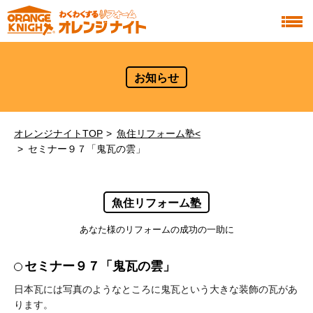
お知らせ
オレンジナイトTOP
魚住リフォーム塾<
セミナー９７「鬼瓦の雲」
魚住リフォーム塾
あなた様のリフォームの成功の一助に
セミナー９７「鬼瓦の雲」
日本瓦には写真のようなところに鬼瓦という大きな装飾の瓦があ
ります。