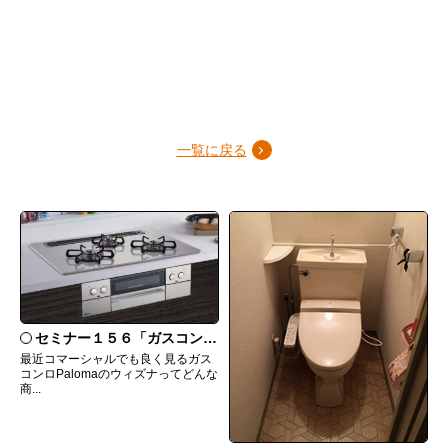
一覧に戻る
セミナー１５６「ガスコンロ Palomaウィズナについて」
最近コマーシャルでも良く見るガス
コンロPalomaのウィズナってどんな
商...