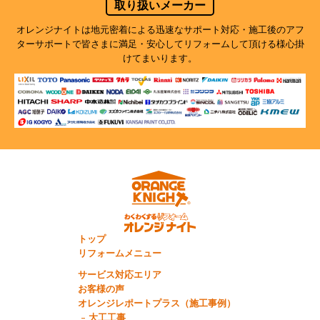
取り扱いメーカー
オレンジナイトは地元密着による迅速なサポート対応・施工後のアフ
ターサポートで
皆さまに満足・安心してリフォームして頂ける様心掛
けてまいります。
トップ
リフォームメニュー
サービス対応エリア
お客様の声
オレンジレポートプラス（施工事例）
大工工事