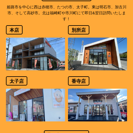
姫路市を中心に西は赤穂市、たつの市、太子町。東は明石市、加古川
市、そして高砂市。北は福崎町や市川町にて即日&翌日訪問いたしま
す！
本店
別所店
太子店
香寺店