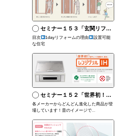
セミナー１５３「玄関リフォームにおすすめなリシェントとは」
目次
1dayリフォームの理由
設置可能
な住宅
セミナー１５２「世界初！三菱のレンジグリルって何？」
各メーカーからどんどん進化した商品が登
場しています！昔のイメージで...