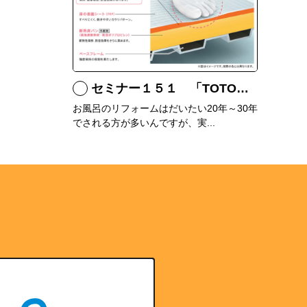
セミナー１５１ 「TOTOシステムバス サザナの特徴」
お風呂のリフォームはだいたい20年～30年
でされる方が多いんですが、実...