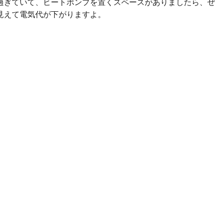
過ぎていて、ヒートポンプを置くスペースがありましたら、ぜ
見えて電気代が下がりますよ。