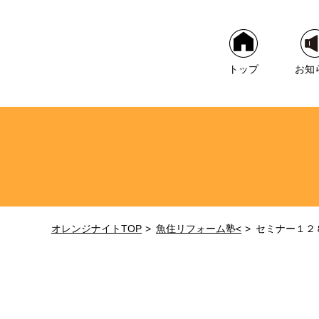
トップ
お知
オレンジナイトTOP
魚住リフォーム塾<
セミナー１２