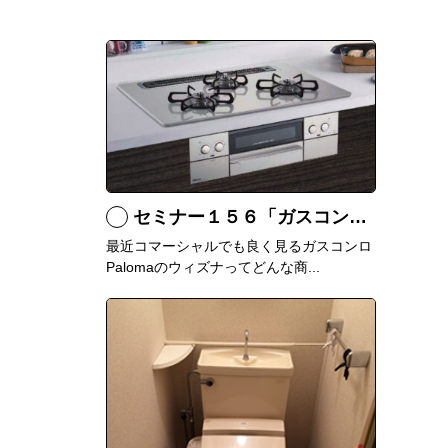
セミナー１５６「ガスコンロ Palomaウィズナについて」
最近コマーシャルでも良く見るガスコンロ
Palomaのウィズナってどんな商...