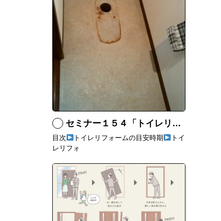
セミナー１５４「トイレリフォームは壁紙や床も一緒にリフォームするのがいい！」
目次
トイレリフォームの目安時期
トイ
レリフォ