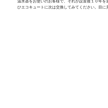
温水器をお使いのお客様で、それが設置後１０年を
ひエコキュートに次は交換してみてください。目に