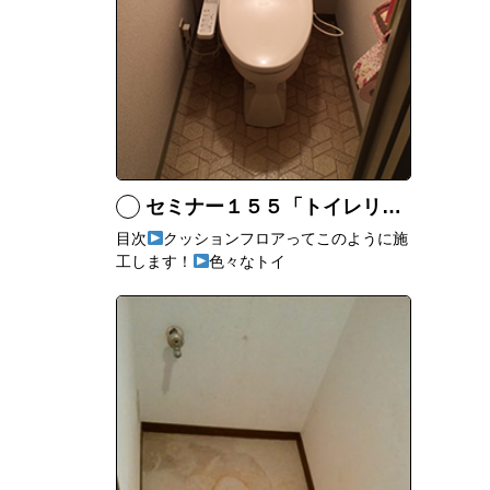
セミナー１５５「トイレリフォームのあれこれ」
目次
クッションフロアってこのように施
工します！
色々なトイ