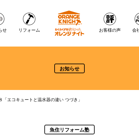
らせ
リフォーム
お客様の声
会
お知らせ
８「エコキュートと温水器の違い つづき」
魚住リフォーム塾