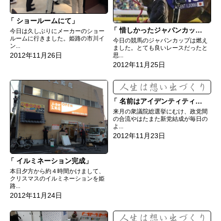
ショールームにて
惜しかったジャパンカップ
今日は久しぶりにメーカーのショー
ルームに行きました。姫路の市川イ
今日の競馬のジャパンカップは燃え
ン...
ました。とても良いレースだったと
2012年11月26日
思...
2012年11月25日
名前はアイデンティティー
来月の衆議院総選挙にむけ、政党間
の合流やはたまた新党結成が毎日の
よ...
2012年11月23日
イルミネーション完成
本日夕方から約４時間かけまして、
クリスマスのイルミネーションを姫
路...
2012年11月24日