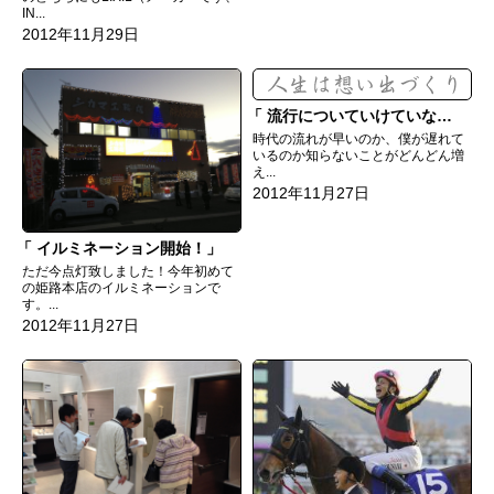
IN...
2012年11月29日
流行についていけていない！？
時代の流れが早いのか、僕が遅れて
いるのか知らないことがどんどん増
え...
2012年11月27日
イルミネーション開始！
ただ今点灯致しました！今年初めて
の姫路本店のイルミネーションで
す。...
2012年11月27日