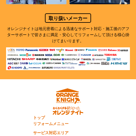
取り扱いメーカー
オレンジナイトは地元密着による迅速なサポート対応・施工後のアフ
ターサポートで
皆さまに満足・安心してリフォームして頂ける様心掛
けてまいります。
トップ
リフォームメニュー
サービス対応エリア