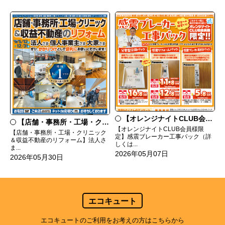
【オレンジナイトCLUB会員様限定】感震ブレーカー工事パック
【店舗・事務所・工場・クリニック＆収益不動産のリフォーム】
【オレンジナイトCLUB会員様限
【店舗・事務所・工場・クリニック
定】感震ブレーカー工事パック（詳
＆収益不動産のリフォーム】法人さ
しくは...
ま...
2026年05月07日
2026年05月30日
エコキュート
エコキュートのご利用をお考えの方はこちらから