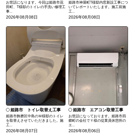
お世話になります。今回は姫路市花
姫路市神屋町T様邸内窓新設工事につ
田町、T様邸のトイレの手洗い修理工
いてレポートいたします。施工前施
事...
工...
2026年08月08日
2026年08月08日
姫路市 トイレ取替え工事
姫路市 エアコン取替工事
姫路市飾磨区中島のＭ様邸のトイレ
お世話になっております。姫路市四
を取替えさせていただきました。施
郷町の会社でＹ様の従業員休憩所の
工...
エ...
2026年08月07日
2026年08月06日