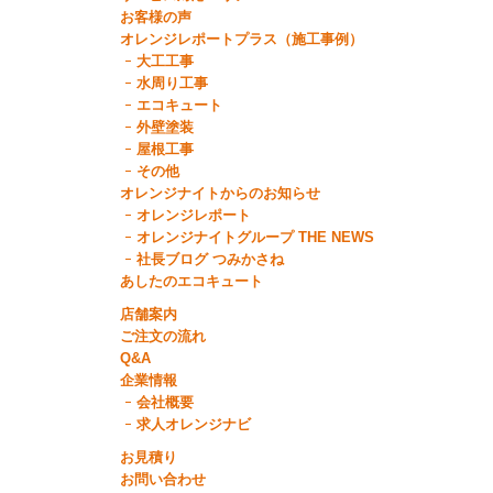
お客様の声
オレンジレポートプラス（施工事例）
大工工事
水周り工事
エコキュート
外壁塗装
屋根工事
その他
オレンジナイトからのお知らせ
オレンジレポート
オレンジナイトグループ THE NEWS
社長ブログ つみかさね
あしたのエコキュート
店舗案内
ご注文の流れ
Q&A
企業情報
会社概要
求人オレンジナビ
お見積り
お問い合わせ