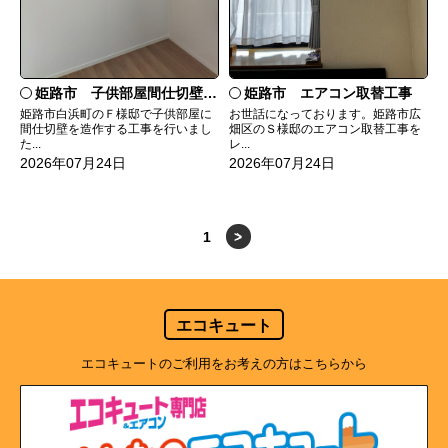
姫路市 子供部屋間仕切壁造作
姫路市 エアコン取替工事
姫路市白浜町のＦ様邸で子供部屋に
お世話になっております。姫路市広
間仕切壁を造作する工事を行いまし
畑区のＳ様邸のエアコン取替工事を
た...
レ...
2026年07月24日
2026年07月24日
1
>
エコキュート
エコキュートのご利用をお考えの方はこちらから