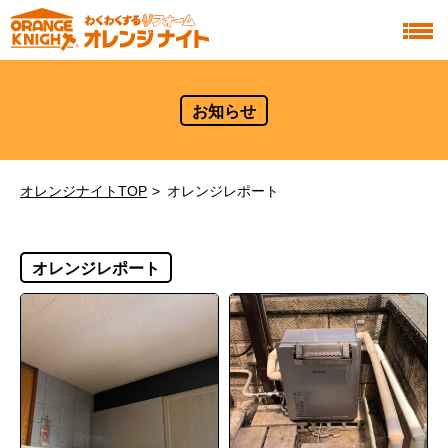
お知らせ
オレンジナイトTOP
オレンジレポート
オレンジレポート