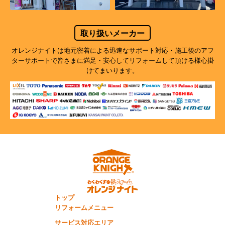
取り扱いメーカー
オレンジナイトは地元密着による迅速なサポート対応・施工後のアフ
ターサポートで
皆さまに満足・安心してリフォームして頂ける様心掛
けてまいります。
トップ
リフォームメニュー
サービス対応エリア