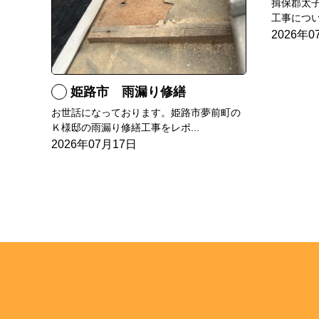
揖保郡太
工事につい
2026年0
姫路市 雨漏り修繕
お世話になっております。姫路市夢前町の
Ｋ様邸の雨漏り修繕工事をレポ...
2026年07月17日