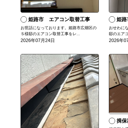
姫路市 エアコン取替工事
姫路市 
お世話になっております。姫路市広畑区の
おせわに
Ｓ様邸のエアコン取替工事をレ...
邸のエアコ
2026年07月24日
2026年0
揖保