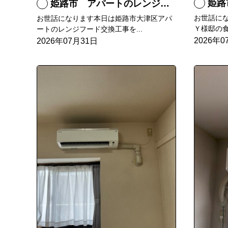
姫路
姫路市 アパートのレンジフード交換
お世話に
お世話になります本日は姫路市大津区アパ
Ｙ様邸の食
ートのレンジフード交換工事を...
2026年0
2026年07月31日