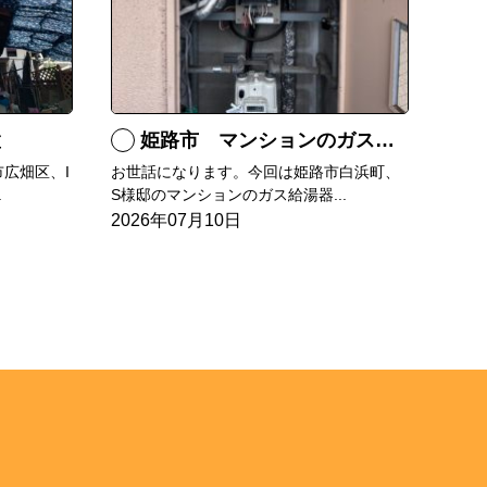
置
姫路市 マンションのガス給湯器の交換
広畑区、I
お世話になります。今回は姫路市白浜町、
.
S様邸のマンションのガス給湯器...
2026年07月10日