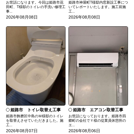
お世話になります。今回は姫路市花
姫路市神屋町T様邸内窓新設工事につ
田町、T様邸のトイレの手洗い修理工
いてレポートいたします。施工前施
事...
工...
2026年08月08日
2026年08月08日
姫路市 トイレ取替え工事
姫路市 エアコン取替工事
姫路市飾磨区中島のＭ様邸のトイレ
お世話になっております。姫路市四
を取替えさせていただきました。施
郷町の会社でＹ様の従業員休憩所の
工...
エ...
2026年08月07日
2026年08月06日