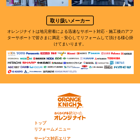
取り扱いメーカー
オレンジナイトは地元密着による迅速なサポート対応・施工後のアフ
ターサポートで
皆さまに満足・安心してリフォームして頂ける様心掛
けてまいります。
トップ
リフォームメニュー
サービス対応エリア