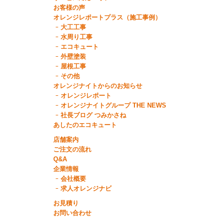
お客様の声
オレンジレポートプラス（施工事例）
大工工事
水周り工事
エコキュート
外壁塗装
屋根工事
その他
オレンジナイトからのお知らせ
オレンジレポート
オレンジナイトグループ THE NEWS
社長ブログ つみかさね
あしたのエコキュート
店舗案内
ご注文の流れ
Q&A
企業情報
会社概要
求人オレンジナビ
お見積り
お問い合わせ