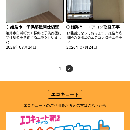
姫路市 子供部屋間仕切壁造作
姫路市 エアコン取替工事
姫路市白浜町のＦ様邸で子供部屋に
お世話になっております。姫路市広
間仕切壁を造作する工事を行いまし
畑区のＳ様邸のエアコン取替工事を
た...
レ...
2026年07月24日
2026年07月24日
1
>
エコキュート
エコキュートのご利用をお考えの方はこちらから