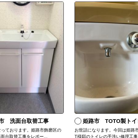
市 洗面台取替工事
姫路市 TOTO製トイレ手洗いの水
なっております。姫路市飾磨区の
お世話になります。今回は姫路
面台取替工事をレポー...
T様邸のトイレの手洗い修理工事..