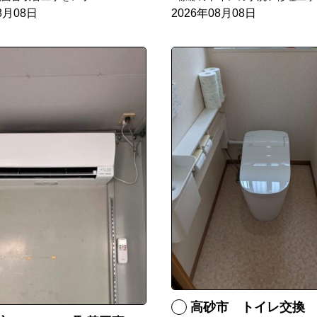
8月08日
2026年08月08日
高砂市 トイレ交換