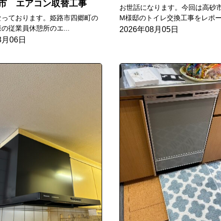
市 エアコン取替工事
お世話になります。今回は高砂
なっております。姫路市四郷町の
M様邸のトイレ交換工事をレポー.
の従業員休憩所のエ...
2026年08月05日
8月06日