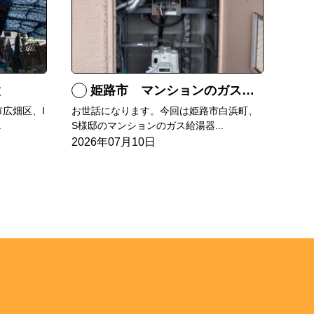
置
姫路市 マンションのガス給湯器の交換
広畑区、I
お世話になります。今回は姫路市白浜町、
.
S様邸のマンションのガス給湯器...
2026年07月10日