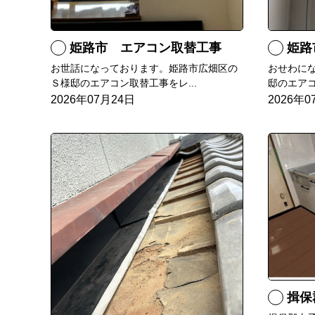
姫路市 エアコン取替工事
姫路市 
お世話になっております。姫路市広畑区の
おせわに
Ｓ様邸のエアコン取替工事をレ...
邸のエアコ
2026年07月24日
2026年0
揖保