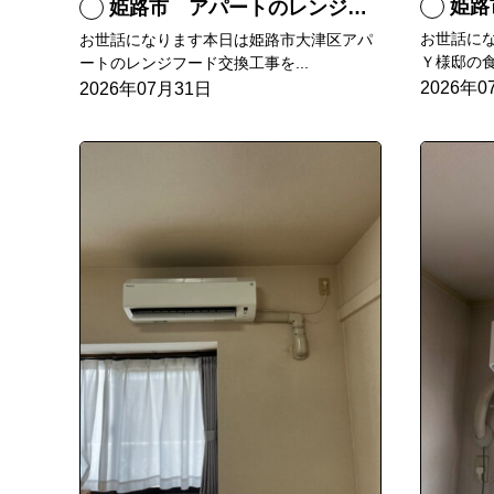
姫路
姫路市 アパートのレンジフード交換
お世話に
お世話になります本日は姫路市大津区アパ
Ｙ様邸の食
ートのレンジフード交換工事を...
2026年0
2026年07月31日