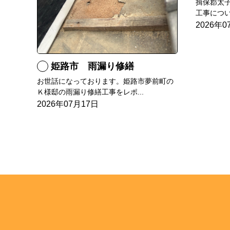
揖保郡太
工事につい
2026年0
姫路市 雨漏り修繕
お世話になっております。姫路市夢前町の
Ｋ様邸の雨漏り修繕工事をレポ...
2026年07月17日