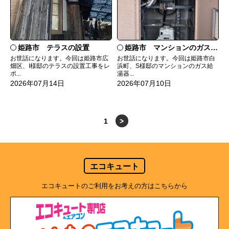
姫路市 テラスの設置
姫路市 マンションのガス給湯器の交換
お世話になります。今回は姫路市広
お世話になります。今回は姫路市白
畑区、I様邸のテラスの設置工事をレ
浜町、S様邸のマンションのガス給
ポ...
湯器...
2026年07月14日
2026年07月10日
1
>
エコキュート
エコキュートのご利用をお考えの方はこちらから