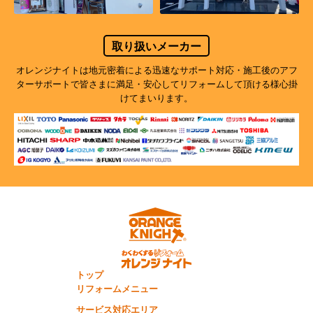
取り扱いメーカー
オレンジナイトは地元密着による迅速なサポート対応・施工後のアフ
ターサポートで
皆さまに満足・安心してリフォームして頂ける様心掛
けてまいります。
トップ
リフォームメニュー
サービス対応エリア