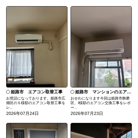
姫路市 エアコン取替工事
姫路市 マンションのエアコンをダイキンRXへ交換
お世話になっております。姫路市広
おせわになります今回は姫路市飾磨
畑区のＳ様邸のエアコン取替工事を
区、I様邸のエアコン交換工事をレポ
レ...
ー...
2026年07月24日
2026年07月23日