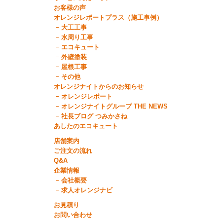
お客様の声
オレンジレポートプラス（施工事例）
大工工事
水周り工事
エコキュート
外壁塗装
屋根工事
その他
オレンジナイトからのお知らせ
オレンジレポート
オレンジナイトグループ THE NEWS
社長ブログ つみかさね
あしたのエコキュート
店舗案内
ご注文の流れ
Q&A
企業情報
会社概要
求人オレンジナビ
お見積り
お問い合わせ