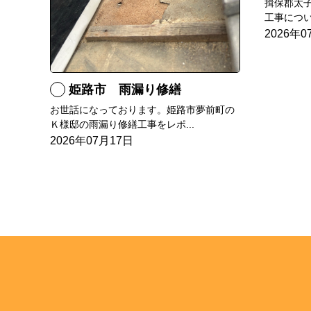
揖保郡太
工事につい
2026年0
姫路市 雨漏り修繕
お世話になっております。姫路市夢前町の
Ｋ様邸の雨漏り修繕工事をレポ...
2026年07月17日