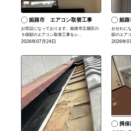
姫路市 エアコン取替工事
姫路市 
お世話になっております。姫路市広畑区の
おせわに
Ｓ様邸のエアコン取替工事をレ...
邸のエアコ
2026年07月24日
2026年0
揖保