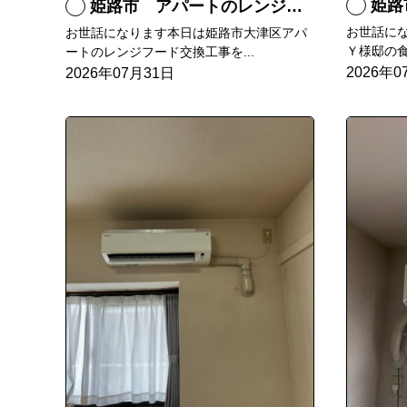
姫路
姫路市 アパートのレンジフード交換
お世話に
お世話になります本日は姫路市大津区アパ
Ｙ様邸の食
ートのレンジフード交換工事を...
2026年0
2026年07月31日