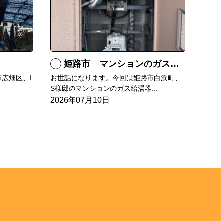
置
姫路市 マンションのガス給湯器の交換
広畑区、I
お世話になります。今回は姫路市白浜町、
.
S様邸のマンションのガス給湯器...
2026年07月10日