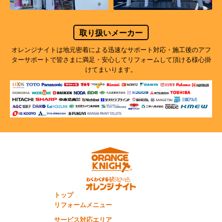
取り扱いメーカー
オレンジナイトは地元密着による迅速なサポート対応・施工後のアフ
ターサポートで
皆さまに満足・安心してリフォームして頂ける様心掛
けてまいります。
トップ
リフォームメニュー
サービス対応エリア