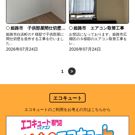
姫路市 子供部屋間仕切壁造作
姫路市 エアコン取替工事
姫路市白浜町のＦ様邸で子供部屋に
お世話になっております。姫路市広
間仕切壁を造作する工事を行いまし
畑区のＳ様邸のエアコン取替工事を
た...
レ...
2026年07月24日
2026年07月24日
1
>
エコキュート
エコキュートのご利用をお考えの方はこちらから