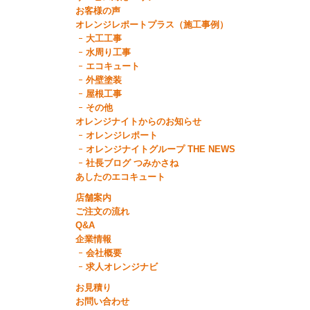
お客様の声
オレンジレポートプラス（施工事例）
大工工事
水周り工事
エコキュート
外壁塗装
屋根工事
その他
オレンジナイトからのお知らせ
オレンジレポート
オレンジナイトグループ THE NEWS
社長ブログ つみかさね
あしたのエコキュート
店舗案内
ご注文の流れ
Q&A
企業情報
会社概要
求人オレンジナビ
お見積り
お問い合わせ