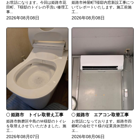
お世話になります。今回は姫路市花
姫路市神屋町T様邸内窓新設工事につ
田町、T様邸のトイレの手洗い修理工
いてレポートいたします。施工前施
事...
工...
2026年08月08日
2026年08月08日
姫路市 トイレ取替え工事
姫路市 エアコン取替工事
姫路市飾磨区中島のＭ様邸のトイレ
お世話になっております。姫路市四
を取替えさせていただきました。施
郷町の会社でＹ様の従業員休憩所の
工...
エ...
2026年08月07日
2026年08月06日