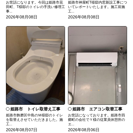
お世話になります。今回は姫路市花
姫路市神屋町T様邸内窓新設工事につ
田町、T様邸のトイレの手洗い修理工
いてレポートいたします。施工前施
事...
工...
2026年08月08日
2026年08月08日
姫路市 トイレ取替え工事
姫路市 エアコン取替工事
姫路市飾磨区中島のＭ様邸のトイレ
お世話になっております。姫路市四
を取替えさせていただきました。施
郷町の会社でＹ様の従業員休憩所の
工...
エ...
2026年08月07日
2026年08月06日