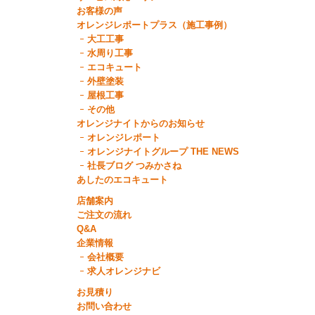
お客様の声
オレンジレポートプラス（施工事例）
大工工事
水周り工事
エコキュート
外壁塗装
屋根工事
その他
オレンジナイトからのお知らせ
オレンジレポート
オレンジナイトグループ THE NEWS
社長ブログ つみかさね
あしたのエコキュート
店舗案内
ご注文の流れ
Q&A
企業情報
会社概要
求人オレンジナビ
お見積り
お問い合わせ