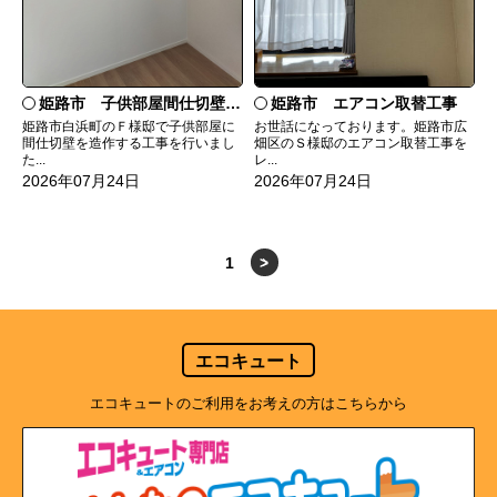
姫路市 子供部屋間仕切壁造作
姫路市 エアコン取替工事
姫路市白浜町のＦ様邸で子供部屋に
お世話になっております。姫路市広
間仕切壁を造作する工事を行いまし
畑区のＳ様邸のエアコン取替工事を
た...
レ...
2026年07月24日
2026年07月24日
1
>
エコキュート
エコキュートのご利用をお考えの方はこちらから