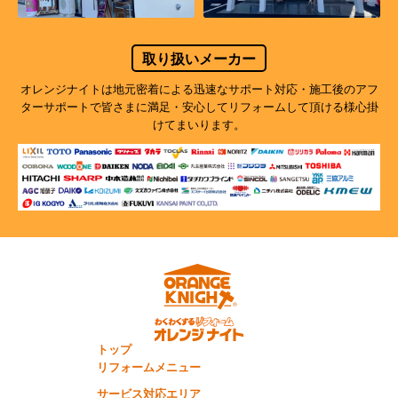
取り扱いメーカー
オレンジナイトは地元密着による迅速なサポート対応・施工後のアフ
ターサポートで
皆さまに満足・安心してリフォームして頂ける様心掛
けてまいります。
トップ
リフォームメニュー
サービス対応エリア