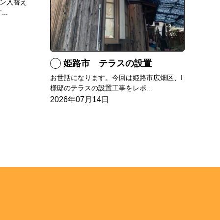
ン入替え
..
姫路市 テラスの設置
お世話になります。今回は姫路市広畑区、I
様邸のテラスの設置工事をレポ...
2026年07月14日